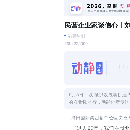
民营企业家谈信心丨刘
动静原创
1694223300
9月8日，以“抢抓发展新机遇
会在贵阳举行，动静记者专访
湾田国际集团副总经理 刘永
“过去20年，我们在