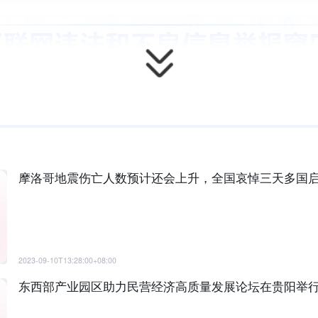
摩洛哥地震伤亡人数预计还会上升，全国哀悼三天多国
2023-09-10T13:28:00+08:00
东西部产业园区助力民营经济高质量发展论坛在贵阳举