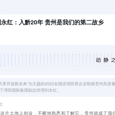
永红：入黔20年 贵州是我们的第二故乡
 共享开放新未来”为主题的2023全国优强民营企业助推贵州高
了湾田国际集团副总经理刘永红。
红
贵州这片土地上创业，不断地熟悉和了解它，贵州就成了我