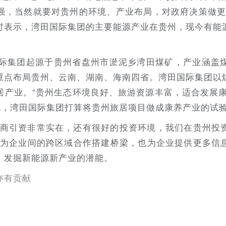
强，当然就要对贵州的环境、产业布局，对政府决策做更
时表示，湾田国际集团的主要能源产业在贵州，现今有能
田国际集团起源于贵州省盘州市淤泥乡湾田煤矿，产业涵盖
重点布局贵州、云南、湖南、海南四省。湾田国际集团以
居产业。“贵州生态环境良好、旅游资源丰富，适合发展康
红说，湾田国际集团打算将贵州旅居项目做成康养产业的试
招商引资非常实在，还有很好的投资环境，我们在贵州投
会为企业间的跨区域合作搭建桥梁，也为企业提供更多信
，发掘新能源新产业的潜能。
亦有贡献