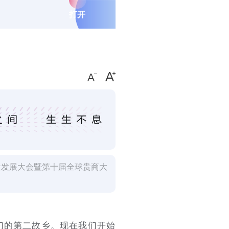
打开
质量发展大会暨第十届全球贵商大
们的第二故乡。现在我们开始