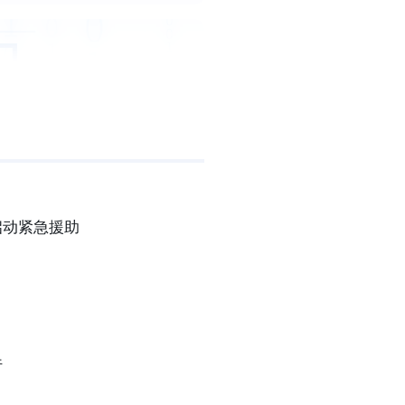
启动紧急援助
行