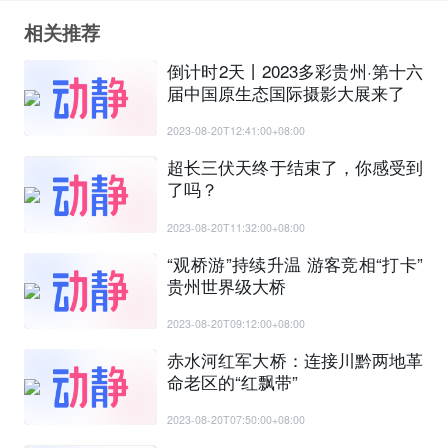
相关推荐
倒计时2天丨2023多彩贵州·第十六
届中国原生态国际摄影大展来了
2023-08-20T12:41:00+08:00
超长三伏天终于结束了，你感受到
了吗？
2023-08-20T11:32:00+08:00
“观桥游”持续升温 游客竞相“打卡”
贵州世界级大桥
2023-08-20T09:12:00+08:00
赤水河红军大桥：连接川黔两地革
命老区的“红飘带”
2023-08-20T07:50:00+08:00