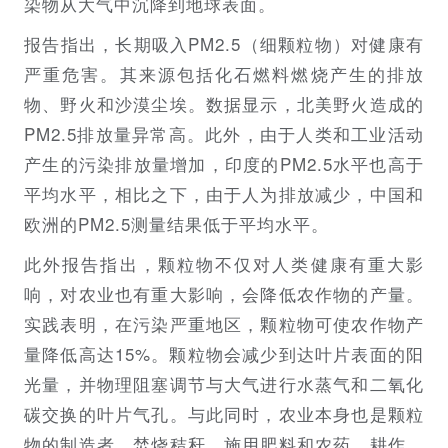
染物从大气中沉降到地球表面。
报告指出，长期吸入PM2.5（细颗粒物）对健康有
严重危害。其来源包括化石燃料燃烧产生的排放
物、野火和沙漠尘埃。数据显示，北美野火造成的
PM2.5排放量异常高。此外，由于人类和工业活动
产生的污染排放量增加，印度的PM2.5水平也高于
平均水平，相比之下，由于人为排放减少，中国和
欧洲的PM2.5测量结果低于平均水平。
此外报告指出，颗粒物不仅对人类健康有重大影
响，对农业也有重大影响，会降低农作物的产量。
实践表明，在污染严重地区，颗粒物可使农作物产
量降低高达15%。颗粒物会减少到达叶片表面的阳
光量，并物理阻塞调节与大气进行水蒸气和二氧化
碳交换的叶片气孔。与此同时，农业本身也是颗粒
物的制造者，焚烧秸秆、施用肥料和农药、耕作、