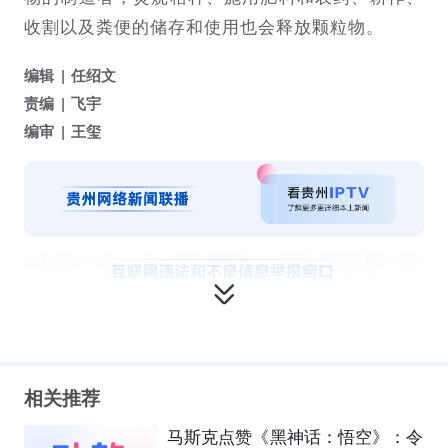
收割以及粪便的储存和使用也会释放颗粒物。
编辑
任绍文
责编
飞宇
编审
王玺
相关推荐
马斯克点赞《黑神话：悟空》：令