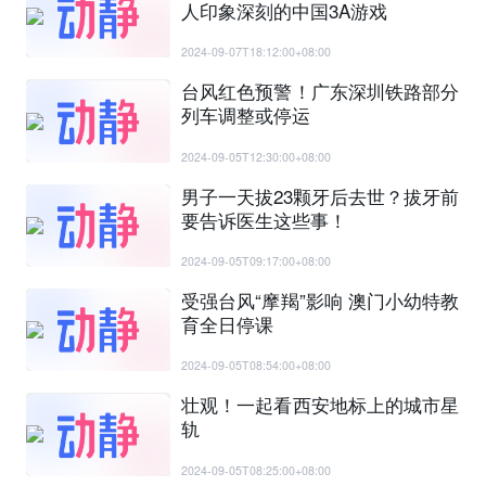
人印象深刻的中国3A游戏
2024-09-07T18:12:00+08:00
台风红色预警！广东深圳铁路部分
列车调整或停运
2024-09-05T12:30:00+08:00
男子一天拔23颗牙后去世？拔牙前
要告诉医生这些事！
2024-09-05T09:17:00+08:00
受强台风“摩羯”影响 澳门小幼特教
育全日停课
2024-09-05T08:54:00+08:00
壮观！一起看西安地标上的城市星
轨
2024-09-05T08:25:00+08:00