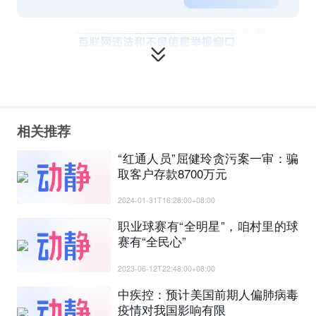
相关推荐
“红通人员”屈健玲贪污案一审：骗
取客户存款8700万元
2024-01-31T16:28:00+08:00
职业球赛有“全明星”，咱村里的球
赛有“全民心”
2023-06-12T22:48:00+08:00
中疾控：预计美国前期人偏肺病毒
疫情对我国影响有限