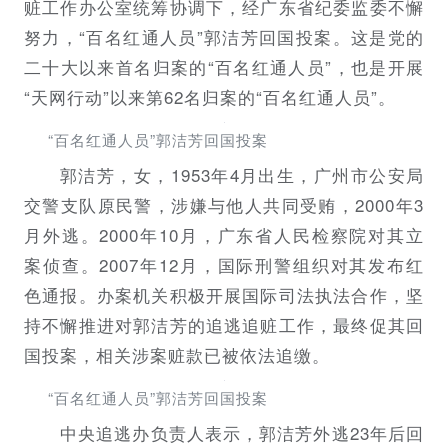
赃工作办公室统筹协调下，经广东省纪委监委不懈
努力，“百名红通人员”郭洁芳回国投案。这是党的
二十大以来首名归案的“百名红通人员”，也是开展
“天网行动”以来第62名归案的“百名红通人员”。
“百名红通人员”郭洁芳回国投案
郭洁芳，女，1953年4月出生，广州市公安局
交警支队原民警，涉嫌与他人共同受贿，2000年3
月外逃。2000年10月，广东省人民检察院对其立
案侦查。2007年12月，国际刑警组织对其发布红
色通报。办案机关积极开展国际司法执法合作，坚
持不懈推进对郭洁芳的追逃追赃工作，最终促其回
国投案，相关涉案赃款已被依法追缴。
“百名红通人员”郭洁芳回国投案
中央追逃办负责人表示，郭洁芳外逃23年后回