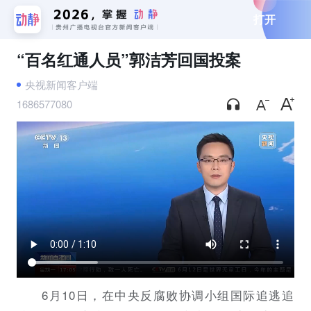
打开
“百名红通人员”郭洁芳回国投案
央视新闻客户端
1686577080
6月10日，在中央反腐败协调小组国际追逃追