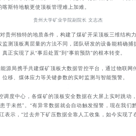
的喀斯特地貌更使顶板管理难上加难。
贵州大学矿业学院副院长 文志杰
针对贵州独特的地质条件，构建了煤矿开采顶板三维结构
仅监测顶板离层量的方法不同，团队研发的设备能精确捕
真正实现了从“事后处置”到“事前预防”的根本转变。
市能源局携手共建煤矿顶板大数据管控平台，通过物联网传
、位移、煤体应力等关键参数的实时监测与智能预警。
控调度中心，各煤矿的顶板安全数据在大屏上实时跳动，
患于未然”。“有异常数据就会自动触发报警，现在我们
兴江表示，“过去井下矿压数据全靠人工收集，如今实现了