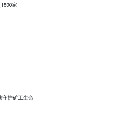
800家
线守护矿工生命