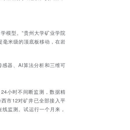
力学模型。”贵州大学矿业学院
捉毫米级的顶底板移动，在岩
感器、AI算法分析和三维可
24小时不间断监测，数据精
黔西市12对矿井已全部接入平
在线监测。试运行一个月来，