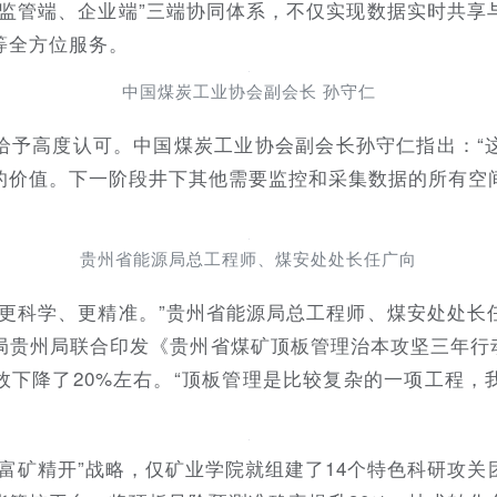
、监管端、企业端”三端协同体系，不仅实现数据实时共享
等全方位服务。
中国煤炭工业协会副会长 孙守仁
给予高度认可。中国煤炭工业协会副会长孙守仁指出：“
的价值。下一阶段井下其他需要监控和采集数据的所有空
贵州省能源局总工程师、煤安处处长任广向
、更科学、更精准。”贵州省能源局总工程师、煤安处处长
贵州局联合印发《贵州省煤矿顶板管理治本攻坚三年行动方案
故下降了20%左右。“顶板管理是比较复杂的一项工程，
富矿精开”战略，仅矿业学院就组建了14个特色科研攻