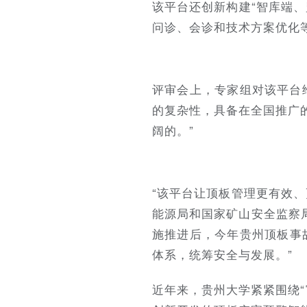
该平台还创新构建“智库端
问诊、会诊和技术方案优化
评审会上，专家组对该平台
的复杂性，具备在全国推广
阔的。”
“该平台让顶板管理更有效
能源局和国家矿山安全监察局
施推进后，今年贵州顶板事
体系，统筹安全与发展。”
近年来，贵州大学紧紧围绕“