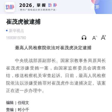
打开
崔茂虎被逮捕
新华视点
1693815780
最高人民检察院依法对崔茂虎决定逮捕
中央统战部原副部长、国家宗教事务局原局长
崔茂虎涉嫌受贿一案，由国家监察委员会调查终
结，移送检察机关审查起诉。日前，最高人民检察
院依法以涉嫌受贿罪对崔茂虎作出逮捕决定。该案
正在进一步办理中。
编辑
任绍文
责编
时小千