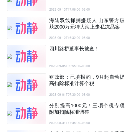
2023-09-13T17:06:00+08:00
海陆双线抓捕嫌疑人 山东警方破
获2000万元特大海上走私冻品案
2023-09-12T16:32:00+08:00
四川路桥董事长被查！
2023-09-05T09:55:00+08:00
财政部：已填报的，9月起自动提
高扣除标准计算个税
2023-09-01T07:30:00+08:00
分别提高1000元！三项个税专项
附加扣除标准调整
2023-08-31T17:35:00+08:00