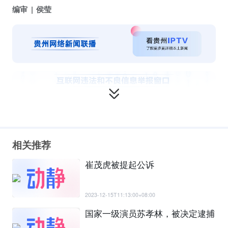
编审
侯莹
相关推荐
崔茂虎被提起公诉
2023-12-15T11:13:00+08:00
国家一级演员苏孝林，被决定逮捕