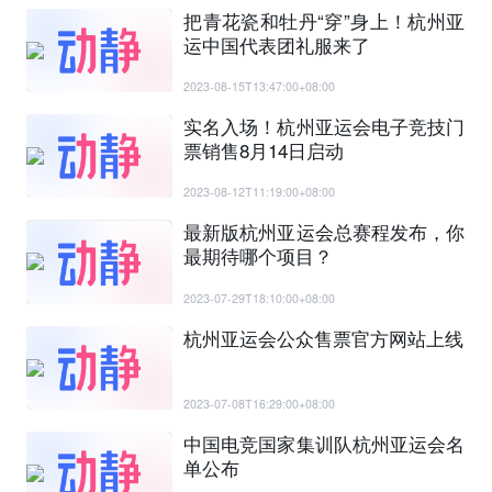
把青花瓷和牡丹“穿”身上！杭州亚
运中国代表团礼服来了
2023-08-15T13:47:00+08:00
实名入场！杭州亚运会电子竞技门
票销售8月14日启动
2023-08-12T11:19:00+08:00
最新版杭州亚运会总赛程发布，你
最期待哪个项目？
2023-07-29T18:10:00+08:00
杭州亚运会公众售票官方网站上线
2023-07-08T16:29:00+08:00
中国电竞国家集训队杭州亚运会名
单公布