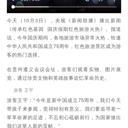
今天（10月3日），央视《新闻联播》播出新闻
《传承红色基因 国庆假期红色旅游火热》。报道
说，今年国庆期间，各地旅游市场异常火热，恰逢
中华人民共和国成立75周年，红色旅游景区成为游
客的热门选择。
在贵州遵义会议会址，游客们观看实物、图片展
览，通过珍贵文物和英雄故事追忆革命历史。
游客 王宇
游客王宇：“
今年是新中国成立75周年，我们今天
带孩子来参观，觉得特别有意义。我们要追寻老一
辈革命家的足迹，不忘初心砥砺前行，为国家做出
我们这辈人新的贡献。”