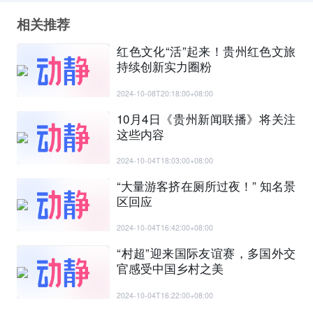
相关推荐
红色文化“活”起来！贵州红色文旅
持续创新实力圈粉
2024-10-08T20:18:00+08:00
10月4日《贵州新闻联播》将关注
这些内容
2024-10-04T18:03:00+08:00
“大量游客挤在厕所过夜！” 知名景
区回应
2024-10-04T16:42:00+08:00
“村超”迎来国际友谊赛，多国外交
官感受中国乡村之美
2024-10-04T16:22:00+08:00