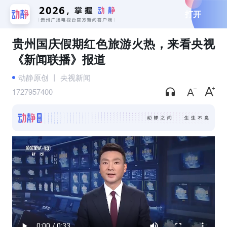
打开
贵州国庆假期红色旅游火热，来看央视
《新闻联播》报道
动静原创
丨
央视新闻
1727957400