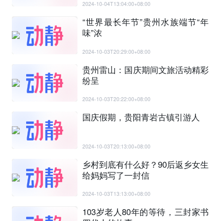
2024-10-04T13:04:00+08:00
“世界最长年节”贵州水族端节“年
味”浓
2024-10-03T20:29:00+08:00
贵州雷山：国庆期间文旅活动精彩
纷呈
2024-10-03T20:22:00+08:00
国庆假期，贵阳青岩古镇引游人
2024-10-03T20:13:00+08:00
乡村到底有什么好？90后返乡女生
给妈妈写了一封信
2024-10-03T13:13:00+08:00
103岁老人80年的等待，三封家书