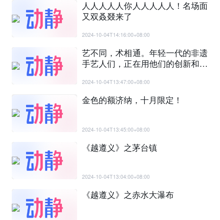
人人人人人你人人人人人！名场面
又双叒叕来了
2024-10-04T14:16:00+08:00
艺不同，术相通。年轻一代的非遗
手艺人们，正在用他们的创新和激
情，理解和传承传统文化
2024-10-04T13:47:00+08:00
金色的额济纳，十月限定！
2024-10-04T13:45:00+08:00
《越遵义》之茅台镇
2024-10-04T13:04:00+08:00
《越遵义》之赤水大瀑布