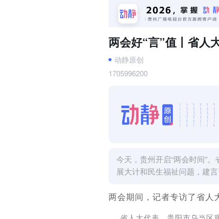
两会好“言”值丨省人
动静原创
1705996200
今天，贵州开启“两会时间”
展大计和民生福祉问题，建言资
两会期间，记者专访了省人
省人大代表、贵阳市乌当区