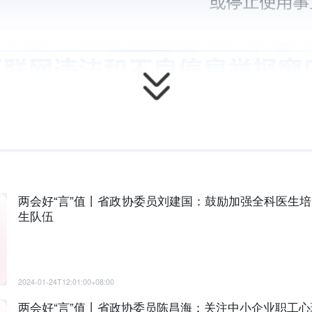
两会好“言”值丨省政协委员刘建国：鼓励加强全科医生培
生队伍
2024-01-24T12:01:00+08:00
两会好“言”值丨省政协委员陈昌海：关注中小企业职工