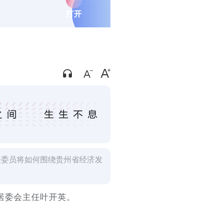
打开
表委员将如何围绕贵州省经济发
居委会主任叶开英。