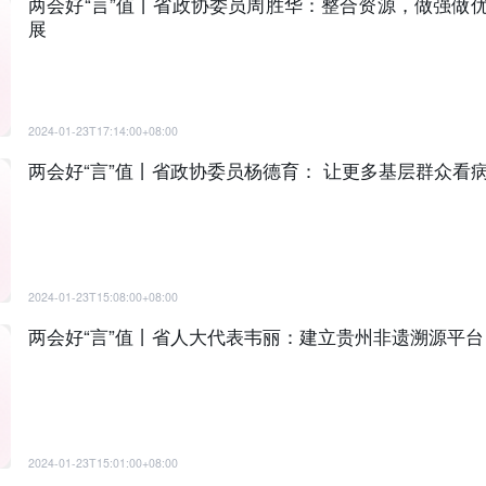
两会好“言”值丨省政协委员周胜华：整合资源，做强做
展
2024-01-23T17:14:00+08:00
两会好“言”值丨省政协委员杨德育： 让更多基层群众看
2024-01-23T15:08:00+08:00
两会好“言”值丨省人大代表韦丽：建立贵州非遗溯源平
2024-01-23T15:01:00+08:00