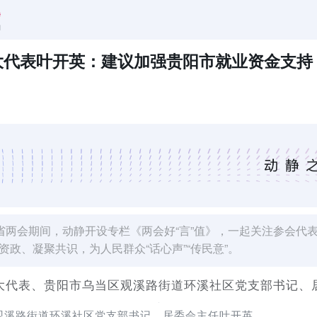
大代表叶开英：建议加强贵阳市就业资金支持
。省两会期间，动静开设专栏《两会好“言”值》，一起关注参会代
政、凝聚共识，为人民群众“话心声”“传民意”。
大代表、贵阳市乌当区观溪路街道环溪社区党支部书记、
观溪路街道环溪社区党支部书记、居委会主任叶开英