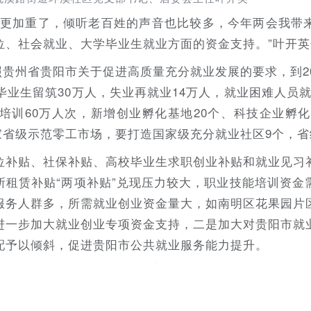
任更加重了，倾听老百姓的声音也比较多，今年两会我带
位、社会就业、大学毕业生就业方面的资金支持。”叶开
照贵州省贵阳市关于促进高质量充分就业发展的要求，到2
毕业生留筑30万人，失业再就业14万人，就业困难人员就
培训60万人次，新增创业孵化基地20个、科技企业孵化
1家省级示范零工市场，要打造国家级充分就业社区9个，省
位补贴、社保补贴、高校毕业生求职创业补贴和就业见习
所租赁补贴“两项补贴”兑现压力较大，职业技能培训资金
服务人群多，所需就业创业资金量大，如南明区花果园片
进一步加大就业创业专项资金支持，二是加大对贵阳市就
配予以倾斜，促进贵阳市公共就业服务能力提升。