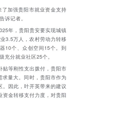
来了加强贵阳市就业资金支持
英告诉记者。
025年，贵阳贵安要实现城镇
业3.5万人，农村劳动力转移
器10个、众创空间15个。到
级充分就业社区25个。
补贴等刚性支出拨付，贵阳市
需求量大。同时，贵阳市作为
区。因此，叶开英带来的建议
业资金转移支付力度，对贵阳