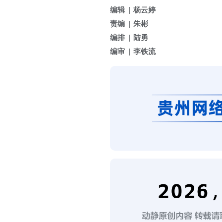
编辑
杨云婷
责编
朱彬
编排
陆勇
编审
李铁流