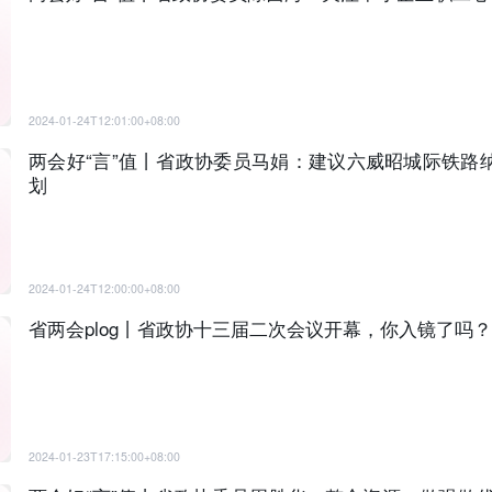
2024-01-24T12:01:00+08:00
两会好“言”值丨省政协委员马娟：建议六威昭城际铁路纳
划
2024-01-24T12:00:00+08:00
省两会plog丨省政协十三届二次会议开幕，你入镜了吗？
2024-01-23T17:15:00+08:00