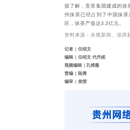
据了解，贵茶集团建成的抹茶
州抹茶已经占到了中国抹茶
区，抹茶产值达3.2亿元。
资料来源：央视新闻、澎湃
记者
任绍文
编辑
任绍文 代丹妮
视频编辑
孔维薇
责编
陆勇
编审
侯莹