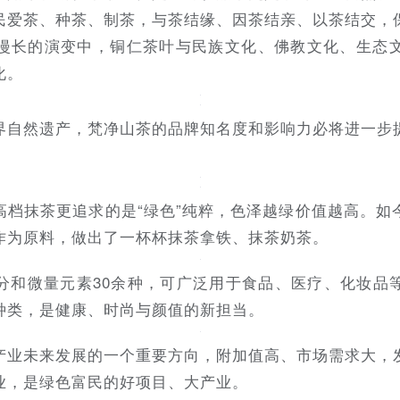
民爱茶、种茶、制茶，与茶结缘、因茶结亲、以茶结交，
漫长的演变中，铜仁茶叶与民族文化、佛教文化、生态
化。
界自然遗产，梵净山茶的品牌知名度和影响力必将进一步
高档抹茶更追求的是“绿色”纯粹，色泽越绿价值越高。如
作为原料，做出了一杯杯抹茶拿铁、抹茶奶茶。
分和微量元素30余种，可广泛用于食品、医疗、化妆品
种类，是健康、时尚与颜值的新担当。
产业未来发展的一个重要方向，附加值高、市场需求大，
业，是绿色富民的好项目、大产业。