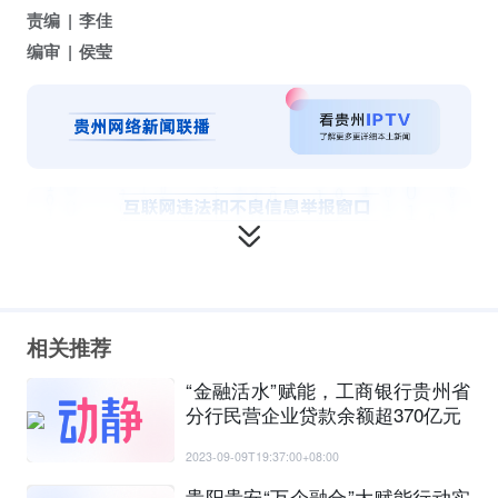
责编
李佳
编审
侯莹
相关推荐
“金融活水”赋能，工商银行贵州省
分行民营企业贷款余额超370亿元
2023-09-09T19:37:00+08:00
贵阳贵安“万企融合”大赋能行动实