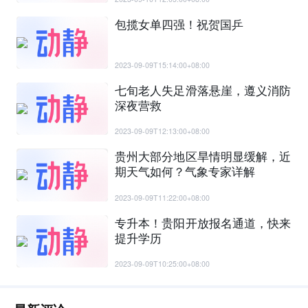
包揽女单四强！祝贺国乒
2023-09-09T15:14:00+08:00
七旬老人失足滑落悬崖，遵义消防
深夜营救
2023-09-09T12:13:00+08:00
贵州大部分地区旱情明显缓解，近
期天气如何？气象专家详解
2023-09-09T11:22:00+08:00
专升本！贵阳开放报名通道，快来
提升学历
2023-09-09T10:25:00+08:00