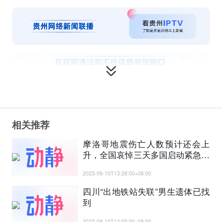
相关推荐
摩洛哥地震伤亡人数预计还会上
升，全国哀悼三天多国启动紧急援
助
2023-09-10T13:28:00+08:00
四川“出地铁站失联”男生遗体已找
到
2023-09-10T12:05:00+08:00