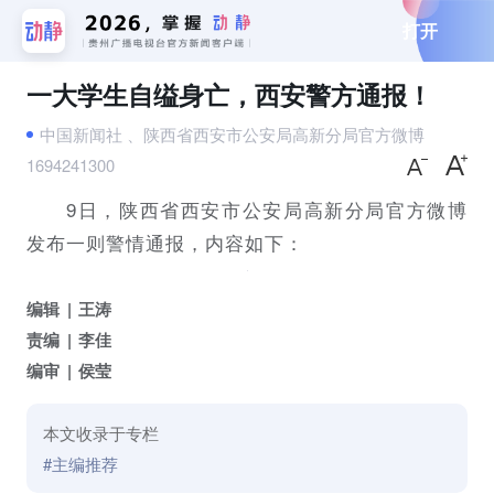
打开
一大学生自缢身亡，西安警方通报！
中国新闻社 、陕西省西安市公安局高新分局官方微博
1694241300
9日，陕西省西安市公安局高新分局官方微博
发布一则警情通报，内容如下：
编辑
王涛
责编
李佳
编审
侯莹
本文收录于专栏
#主编推荐