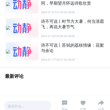
同，早期望月怀远诗歌欣赏
2024-07-31T21:00:00+08:00
诗不可说丨时节方大暑，何当清霜
飞，再说大暑节气
2024-07-24T20:56:00+08:00
诗不可说丨苏轼的荔枝情缘：花絮
与余论
2024-07-17T20:57:00+08:00
最新评论
说点什么...
评论
点赞
分享