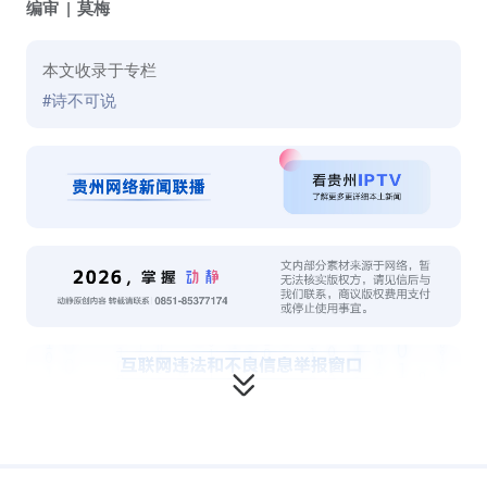
编审
莫梅
本文收录于专栏
#诗不可说