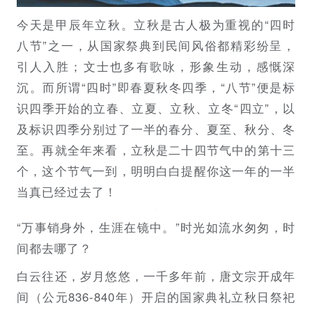
今天是甲辰年立秋。立秋是古人极为重视的“四时
八节”之一，从国家祭典到民间风俗都精彩纷呈，
引人入胜；文士也多有歌咏，形象生动，感慨深
沉。而所谓“四时”即春夏秋冬四季，“八节”便是标
识四季开始的立春、立夏、立秋、立冬“四立”，以
及标识四季分别过了一半的春分、夏至、秋分、冬
至。再就全年来看，立秋是二十四节气中的第十三
个，这个节气一到，明明白白提醒你这一年的一半
当真已经过去了！
“万事销身外，生涯在镜中。”时光如流水匆匆，时
间都去哪了？
白云往还，岁月悠悠，一千多年前，唐文宗开成年
间（公元836-840年）开启的国家典礼立秋日祭祀