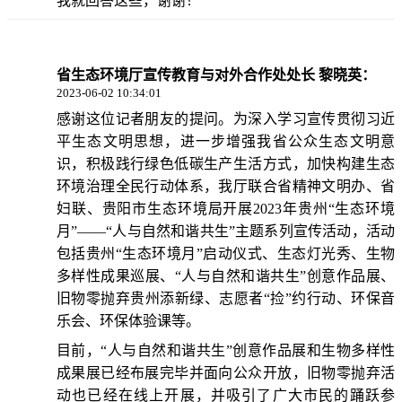
我就回答这些，谢谢！
省生态环境厅宣传教育与对外合作处处长 黎晓英：
2023-06-02 10:34:01
感谢这位记者朋友的提问。为深入学习宣传贯彻习近
平生态文明思想，进一步增强我省公众生态文明意
识，积极践行绿色低碳生产生活方式，加快构建生态
环境治理全民行动体系，我厅联合省精神文明办、省
妇联、贵阳市生态环境局开展2023年贵州“生态环境
月”——“人与自然和谐共生”主题系列宣传活动，活动
包括贵州“生态环境月”启动仪式、生态灯光秀、生物
多样性成果巡展、“人与自然和谐共生”创意作品展、
旧物零抛弃贵州添新绿、志愿者“捡”约行动、环保音
乐会、环保体验课等。
目前，“人与自然和谐共生”创意作品展和生物多样性
成果展已经布展完毕并面向公众开放，旧物零抛弃活
动也已经在线上开展，并吸引了广大市民的踊跃参