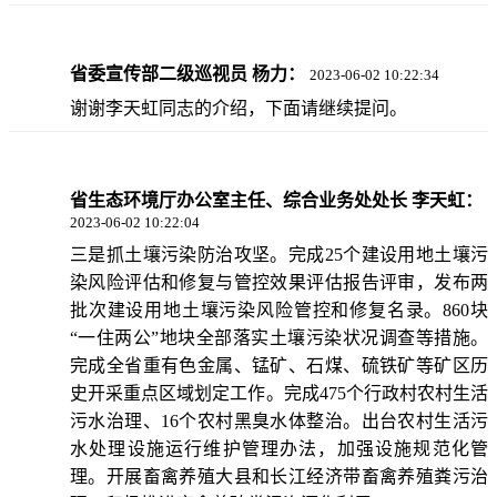
省委宣传部二级巡视员 杨力：
2023-06-02 10:22:34
谢谢李天虹同志的介绍，下面请继续提问。
省生态环境厅办公室主任、综合业务处处长 李天虹：
2023-06-02 10:22:04
三是抓土壤污染防治攻坚。完成25个建设用地土壤污
染风险评估和修复与管控效果评估报告评审，发布两
批次建设用地土壤污染风险管控和修复名录。860块
“一住两公”地块全部落实土壤污染状况调查等措施。
完成全省重有色金属、锰矿、石煤、硫铁矿等矿区历
史开采重点区域划定工作。完成475个行政村农村生活
污水治理、16个农村黑臭水体整治。出台农村生活污
水处理设施运行维护管理办法，加强设施规范化管
理。开展畜禽养殖大县和长江经济带畜禽养殖粪污治