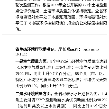
轮次监测工作。根据2022年全省开展的350个土壤监测
点位评价结果，土壤环境质量总体保持稳定。全省环
境电离辐射水平处于本底涨落范围，环境电磁辐射水
平低于《电磁环境控制限值》规定的公众曝露控制限
值。
省生态环境厅党委书记、厅长 杨三可：
2023-06-02
10:11:10
一是空气质量方面。
9个中心城市环境空气质量均达到
《环境空气质量标准》二级标准；平均优良天数比例
为99.1%，同比上升0.7个百分点。88个县（市、区、
特区）环境空气质量均达到二级标准；平均优良天数
比例为99.1%，同比上升0.5个百分点。
二是水环境质量方面。
全省地表水水质总体为优，114
条主要河流222个监测断面水质优良断面比例为98.2%
（达到Ⅲ类及以上水质类别），同比上升0.5个百分