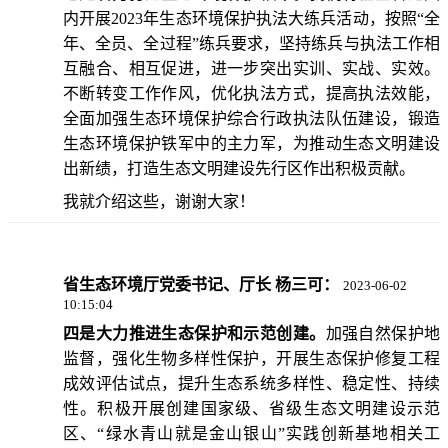
内开展2023年生态环境保护执法大练兵活动，按照“全
年、全员、全过程”练兵要求，坚持练兵与执法工作相
互融合、相互促进，进一步突出实训、实战、实效。
不断转变工作作风，优化执法方式，提高执法效能，
全面加强生态环境保护综合行政执法队伍建设，锻造
生态环境保护铁军中的主力军，为推动生态文明建设
出新绩，打造生态文明建设先行区作出积极贡献。
我就介绍这些，谢谢大家！
省生态环境厅党委书记、厅长 杨三可：
2023-06-02
10:15:04
四是大力推进生态保护和示范创建。
加强自然保护地
监督，强化生物多样性保护，开展生态保护修复工程
成效评估试点，提升生态系统多样性、稳定性、持续
性。积极开展创建国家级、省级生态文明建设示范
区、“绿水青山就是金山银山”实践创新基地相关工