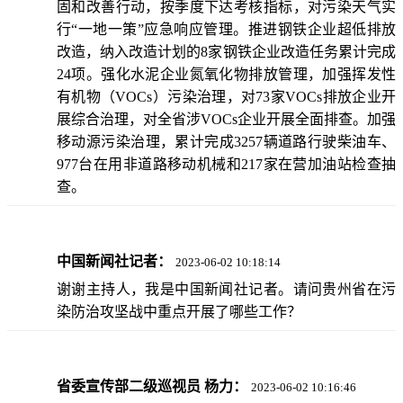
固和改善行动，按季度下达考核指标，对污染天气实
行“一地一策”应急响应管理。推进钢铁企业超低排放
改造，纳入改造计划的8家钢铁企业改造任务累计完成
24项。强化水泥企业氮氧化物排放管理，加强挥发性
有机物（VOCs）污染治理，对73家VOCs排放企业开
展综合治理，对全省涉VOCs企业开展全面排查。加强
移动源污染治理，累计完成3257辆道路行驶柴油车、
977台在用非道路移动机械和217家在营加油站检查抽
查。
中国新闻社记者：
2023-06-02 10:18:14
谢谢主持人，我是中国新闻社记者。请问贵州省在污
染防治攻坚战中重点开展了哪些工作？
省委宣传部二级巡视员 杨力：
2023-06-02 10:16:46