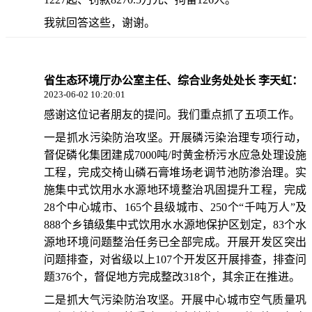
我就回答这些，谢谢。
省生态环境厅办公室主任、综合业务处处长 李天虹：
2023-06-02 10:20:01
感谢这位记者朋友的提问。我们重点抓了五项工作。
一是抓水污染防治攻坚。开展磷污染治理专项行动，
督促磷化集团建成7000吨/时黄金桥污水应急处理设施
工程，完成交椅山磷石膏堆场老调节池防渗治理。实
施集中式饮用水水源地环境整治巩固提升工程，完成
28个中心城市、165个县级城市、250个“千吨万人”及
888个乡镇级集中式饮用水水源地保护区划定，83个水
源地环境问题整治任务已全部完成。开展开发区突出
问题排查，对省级以上107个开发区开展排查，排查问
题376个，督促地方完成整改318个，其余正在推进。
二是抓大气污染防治攻坚。开展中心城市空气质量巩