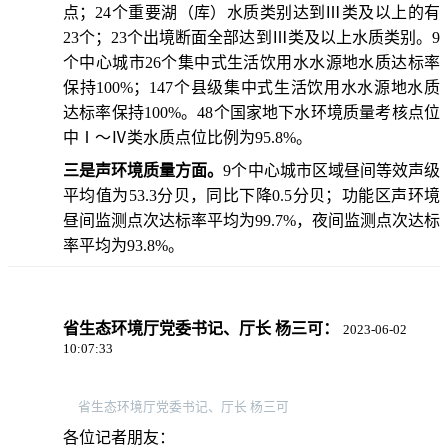
点；24个重要湖（库）水质类别达到Ⅲ类及以上的有
23个；23个出境断面全部达到Ⅲ类及以上水质类别。9
个中心城市26个集中式生活饮用水水源地水质达标率
保持100%；147个县级集中式生活饮用水水源地水质
达标率保持100%。48个国家地下水环境质量考核点位
中Ⅰ～Ⅳ类水质点位比例为95.8%。
三是声环境质量方面。
9个中心城市区域昼间等效声级
平均值为53.3分贝，同比下降0.5分贝；功能区声环境
昼间监测点次达标率平均为99.7%，夜间监测点次达标
率平均为93.8%。
省生态环境厅党委书记、厅长 杨三可：
2023-06-02
10:07:33
省生态环境厅党委书记、厅长 杨三可
各位记者朋友：