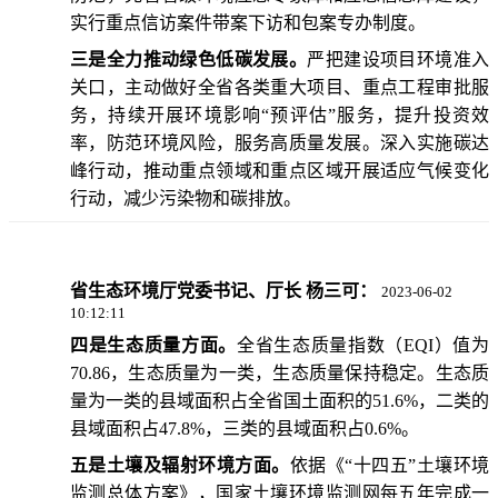
实行重点信访案件带案下访和包案专办制度。
三是全力推动绿色低碳发展。
严把建设项目环境准入
关口，主动做好全省各类重大项目、重点工程审批服
务，持续开展环境影响“预评估”服务，提升投资效
率，防范环境风险，服务高质量发展。深入实施碳达
峰行动，推动重点领域和重点区域开展适应气候变化
行动，减少污染物和碳排放。
省生态环境厅党委书记、厅长 杨三可：
2023-06-02
10:12:11
四是生态质量方面。
全省生态质量指数（EQI）值为
70.86，生态质量为一类，生态质量保持稳定。生态质
量为一类的县域面积占全省国土面积的51.6%，二类的
县域面积占47.8%，三类的县域面积占0.6%。
五是土壤及辐射环境方面。
依据《“十四五”土壤环境
监测总体方案》，国家土壤环境监测网每五年完成一