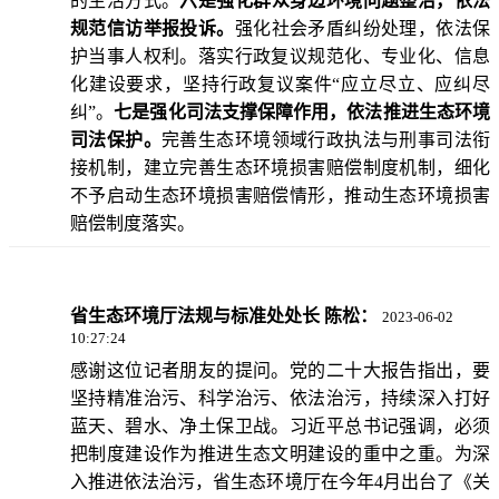
的生活方式。
六是强化群众身边环境问题整治，依法
规范信访举报投诉。
强化社会矛盾纠纷处理，依法保
护当事人权利。落实行政复议规范化、专业化、信息
化建设要求，坚持行政复议案件“应立尽立、应纠尽
纠”。
七是强化司法支撑保障作用，依法推进生态环境
司法保护。
完善生态环境领域行政执法与刑事司法衔
接机制，建立完善生态环境损害赔偿制度机制，细化
不予启动生态环境损害赔偿情形，推动生态环境损害
赔偿制度落实。
省生态环境厅法规与标准处处长 陈松：
2023-06-02
10:27:24
感谢这位记者朋友的提问。党的二十大报告指出，要
坚持精准治污、科学治污、依法治污，持续深入打好
蓝天、碧水、净土保卫战。习近平总书记强调，必须
把制度建设作为推进生态文明建设的重中之重。为深
入推进依法治污，省生态环境厅在今年4月出台了《关