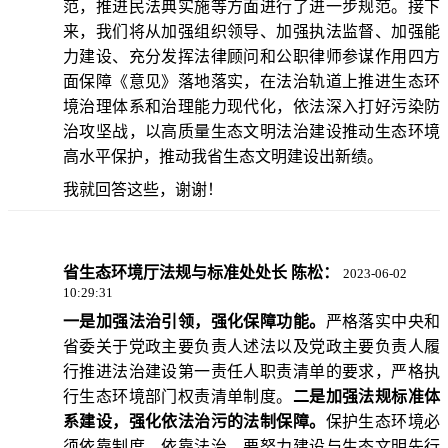
范，推进民法典实施等方面进行了进一步规范。接下
来，我们将从加强组织领导、加强执法监督、加强能
力建设、充分发挥法律顾问和公职律师参谋作用四方
面保障《意见》落地落实，在法治轨道上推进生态环
境治理体系和治理能力现代化，依法深入打好污染防
治攻坚战，以高质量生态文明法治建设推动生态环境
高水平保护，推动我省生态文明建设出新绩。
我就回答这些，谢谢！
省生态环境厅法规与标准处处长 陈松：
2023-06-02
10:29:31
一是加强法治引领，强化保障功能。
严格落实中央和
省委关于党政主要负责人述法以及党政主要负责人履
行推进法治建设第一责任人职责清单的要求，严格执
行生态环境部门权责清单制度。
二是加强法规标准体
系建设，强化依法治污的法制保障。
保护生态环境必
须依靠制度、依靠法治。要努力建设与生态文明先行