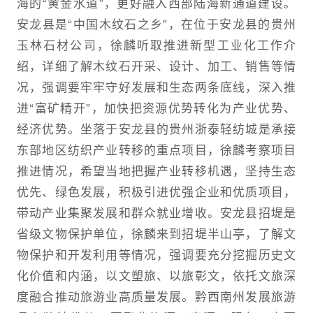
海的“黄金水道”，更好融入西部陆海新通道建设。
安龙县是“中国木纹石之乡”，在位于安龙县的贵州
玉林石材公司，徐麟听取推进新型工业化工作介
绍，详细了解木纹石开采、设计、加工、销售等情
况，强调要牢牢守好发展和生态两条底线，深入推
进“富矿精开”，加快把资源优势转化为产业优势、
经济优势。坐落于安龙县的贵州浙泰轻纺城是承接
东部地区纺织产业转移的重点项目，徐麟考察项目
推进情况，希望当地把握产业转移机遇，坚持生态
优先、绿色发展，积极引进优强企业和优质项目，
带动产业集聚发展和群众就业增收。安龙县招堤是
省级文物保护单位，徐麟来到招堤半山亭，了解文
物保护和开发利用等情况，强调要充分挖掘历史文
化价值和内涵，以文塑旅、以旅彰文，依托文旅深
度融合推动旅游业高质量发展。黔西南州发展旅游