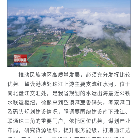
推动民族地区高质量发展，必须充分发挥比较
优势。望谟港地处珠江上游主要支流红水河，位于
南北盘江交汇处，是我省规划的水运出海最近公铁
水联运枢纽。徐麟来到望谟港蔗香码头，考察港口
及码头规划建设情况，强调要围绕建设南下珠江、
联通珠三角的重要门户，依托区位优势，谋划产业
布局，研究货源组织，提升服务能级，打造通江达