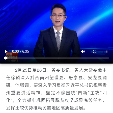
贵州新闻联播丨徐麟在黔西南州调研时
强调 全力抓牢巩固拓展脱贫攻坚成果底
线任务 发挥比较优势推动民族地区高质
量发展
贵州新闻联播
1708948320
2月25日至26日，省委书记、省人大常委会主
任徐麟深入黔西南州望谟县、册亨县、安龙县调
研。他强调，要深入学习贯彻习近平总书记视察贵
州重要讲话精神，坚定不移围绕“四新”主攻“四
化”，全力抓牢巩固拓展脱贫攻坚成果底线任务，
发挥比较优势推动民族地区高质量发展。