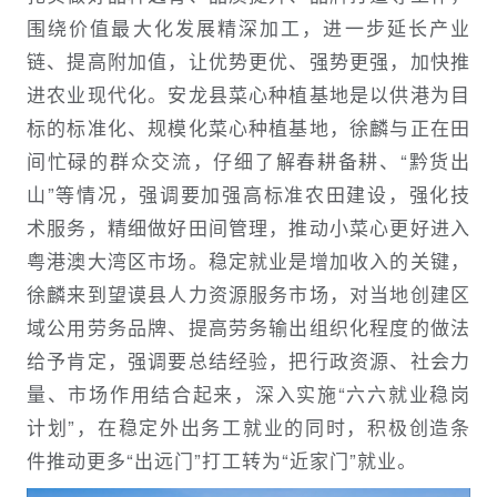
围绕价值最大化发展精深加工，进一步延长产业
链、提高附加值，让优势更优、强势更强，加快推
进农业现代化。安龙县菜心种植基地是以供港为目
标的标准化、规模化菜心种植基地，徐麟与正在田
间忙碌的群众交流，仔细了解春耕备耕、“黔货出
山”等情况，强调要加强高标准农田建设，强化技
术服务，精细做好田间管理，推动小菜心更好进入
粤港澳大湾区市场。稳定就业是增加收入的关键，
徐麟来到望谟县人力资源服务市场，对当地创建区
域公用劳务品牌、提高劳务输出组织化程度的做法
给予肯定，强调要总结经验，把行政资源、社会力
量、市场作用结合起来，深入实施“六六就业稳岗
计划”，在稳定外出务工就业的同时，积极创造条
件推动更多“出远门”打工转为“近家门”就业。