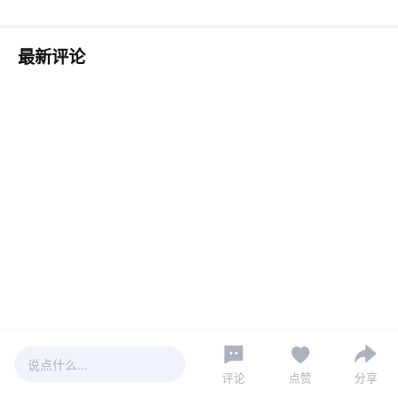
最新评论
说点什么...
评论
点赞
分享