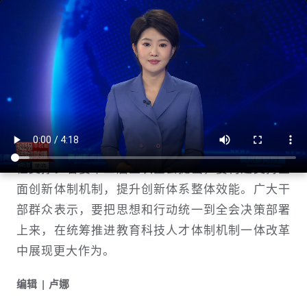
贵州新闻联播丨在统筹推进教育科技人
才体制机制一体改革中展现更大作为
贵州新闻联播
1725537000
教育、科技、人才是中国式现代化的基础性、战略
性支撑。省委十三届五次全会提出，要构建支持全
面创新体制机制，提升创新体系整体效能。广大干
部群众表示，要把思想和行动统一到全会决策部署
上来，在统筹推进教育科技人才体制机制一体改革
中展现更大作为。
编辑
卢娜