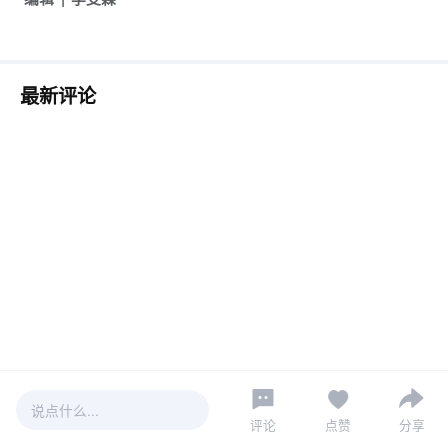
最新评论
说点什么...
评论
点赞
分享