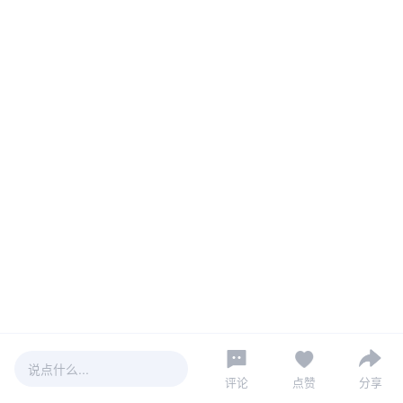
说点什么...
评论
点赞
分享