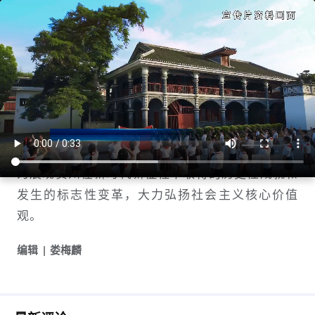
贵州新闻联播｜贵州省启动第三届社会
主义核心价值观主题微电影（微视频）
征集展示
贵州新闻联播
1756555260
为展现贵州在新时代新征程中取得的历史性成就和
发生的标志性变革，大力弘扬社会主义核心价值
观。
编辑
娄梅麟