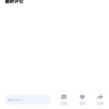
最新评论
说点什么...
评论
点赞
分享