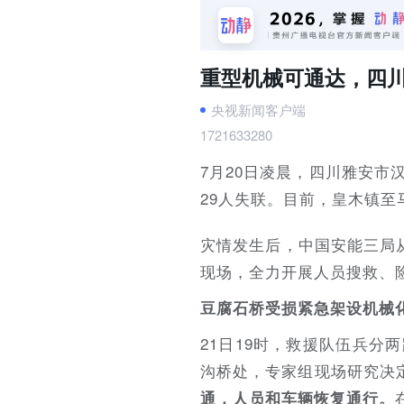
重型机械可通达，四
央视新闻客户端
1721633280
7月20日凌晨，四川雅安市
29人失联。目前，皇木镇
灾情发生后，中国安能三局
现场，全力开展人员搜救、
豆腐石桥受损紧急架设机械
21日19时，救援队伍兵
沟桥处，专家组现场研究决
通，人员和车辆恢复通行。