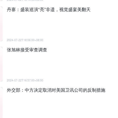
丹寨：盛装巡演“亮”非遗，视觉盛宴美翻天
2024-07-22T18:06:00+08:00
张旭林接受审查调查
2024-07-22T16:57:00+08:00
外交部：中方决定取消对美国卫讯公司的反制措施