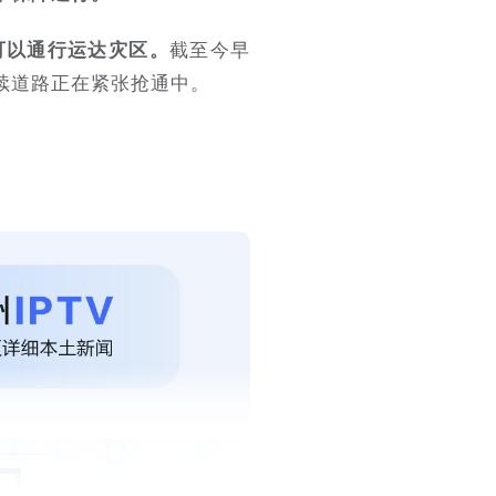
截至今早
可以通行运达灾区。
后续道路正在紧张抢通中。