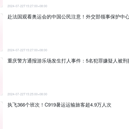
2024-07-22T15:27:00+08:00
赴法国观看奥运会的中国公民注意！外交部领事保护中
2024-07-22T15:27:00+08:00
重庆警方通报游乐场发生打人事件：5名犯罪嫌疑人被刑
2024-07-22T15:25:00+08:00
执飞366个班次！C919暑运运输旅客超4.9万人次