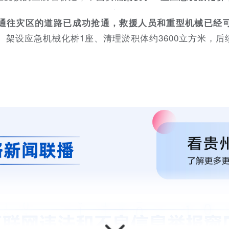
通往灾区的道路已成功抢通，救援人员和重型机械已经
座、架设应急机械化桥1座、清理淤积体约3600立方米，