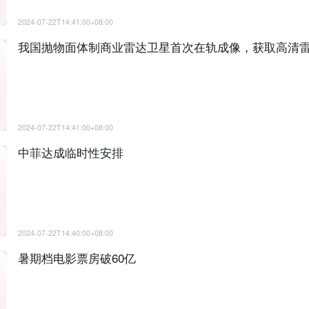
2024-07-22T14:41:00+08:00
我国抛物面体制商业雷达卫星首次在轨成像，获取高清
2024-07-22T14:41:00+08:00
中菲达成临时性安排
2024-07-22T14:40:00+08:00
暑期档电影票房破60亿