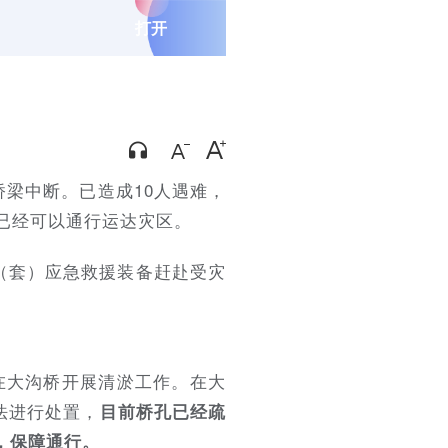
打开
桥梁中断。已造成10人遇难，
已经可以通行运达灾区。
（套）应急救援装备赶赴受灾
在大沟桥开展清淤工作。在大
法进行处置，
目前桥孔已经疏
，保障通行。