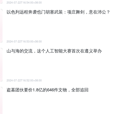
2024-07-22T16:54:00+08:00
以色列远程奔袭也门胡塞武装：项庄舞剑，意在沛公？
2024-07-22T16:53:00+08:00
山与海的交流，这个人工智能大赛首次在遵义举办
2024-07-22T16:52:00+08:00
盗墓团伙要价1.8亿的646件文物，全部追回