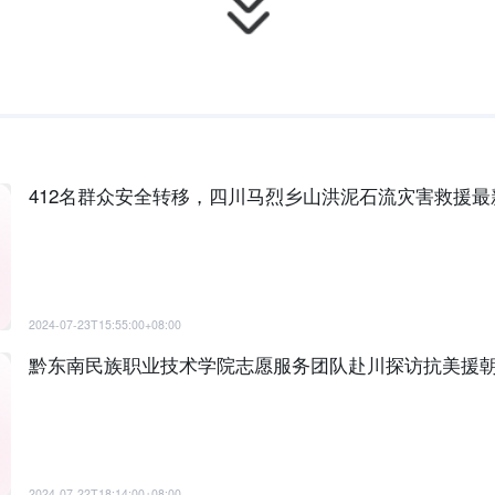
412名群众安全转移，四川马烈乡山洪泥石流灾害救援最
2024-07-23T15:55:00+08:00
黔东南民族职业技术学院志愿服务团队赴川探访抗美援
2024-07-22T18:14:00+08:00