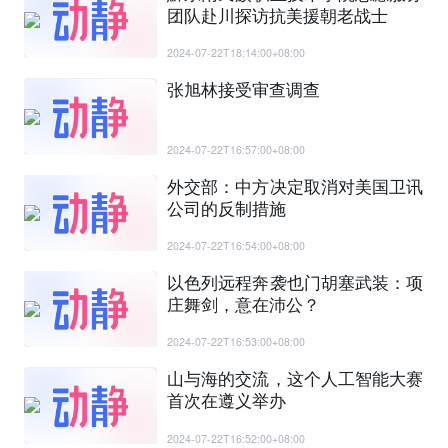
团队赴川探访抗美援朝老战士
2024-07-22T18:14:00+08:00
张旭林接受审查调查
2024-07-22T16:57:00+08:00
外交部：中方决定取消对美国卫讯
公司的反制措施
2024-07-22T16:54:00+08:00
以色列远程奔袭也门胡塞武装：项
庄舞剑，意在沛公？
2024-07-22T16:53:00+08:00
山与海的交流，这个人工智能大赛
首次在遵义举办
2024-07-22T16:52:00+08:00