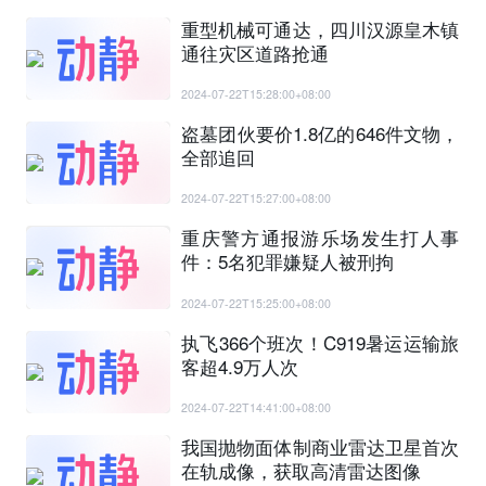
重型机械可通达，四川汉源皇木镇
通往灾区道路抢通
2024-07-22T15:28:00+08:00
盗墓团伙要价1.8亿的646件文物，
全部追回
2024-07-22T15:27:00+08:00
重庆警方通报游乐场发生打人事
件：5名犯罪嫌疑人被刑拘
2024-07-22T15:25:00+08:00
执飞366个班次！C919暑运运输旅
客超4.9万人次
2024-07-22T14:41:00+08:00
我国抛物面体制商业雷达卫星首次
在轨成像，获取高清雷达图像