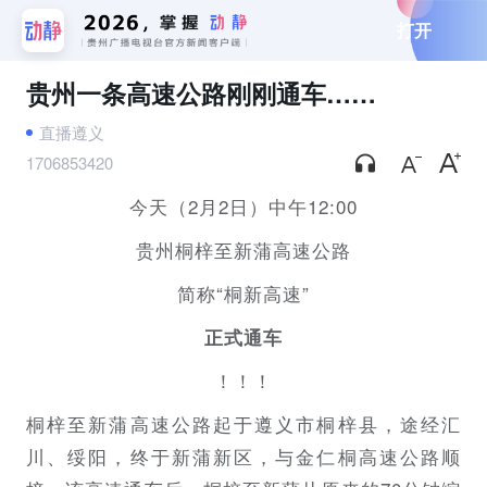
打开
贵州一条高速公路刚刚通车……
直播遵义
1706853420
今天（2月2日）中午12:00
贵州桐梓至新蒲高速公路
简称“桐新高速”
正式通车
！！！
桐梓至新蒲高速公路起于遵义市桐梓县，途经汇
川、绥阳，终于新蒲新区，与金仁桐高速公路顺