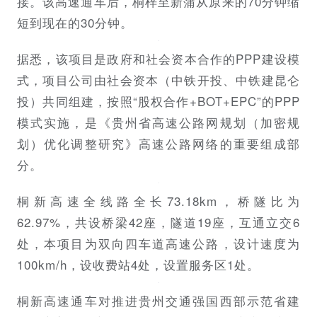
接。该高速通车后，桐梓至新蒲从原来的70分钟缩
短到现在的30分钟。
据悉，该项目是政府和社会资本合作的PPP建设模
式，项目公司由社会资本（中铁开投、中铁建昆仑
投）共同组建，按照“股权合作+BOT+EPC”的PPP
模式实施，是《贵州省高速公路网规划（加密规
划）优化调整研究》高速公路网络的重要组成部
分。
桐新高速全线路全长73.18km，桥隧比为
62.97%，共设桥梁42座，隧道19座，互通立交6
处，本项目为双向四车道高速公路，设计速度为
100km/h，设收费站4处，设置服务区1处。
桐新高速通车对推进贵州交通强国西部示范省建