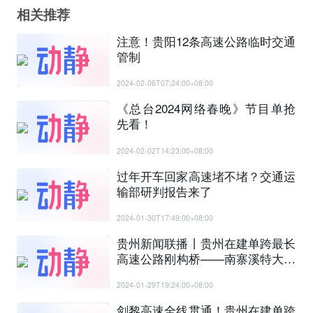
相关推荐
注意！贵阳12条高速公路临时交通
管制
2024-02-06T07:24:00+08:00
《总台2024网络春晚》节目单抢
先看！
2024-02-02T14:23:00+08:00
过年开车回家高速堵不堵？交通运
输部研判报告来了
2024-01-30T17:49:00+08:00
贵州新闻联播丨贵州在建单跨最长
高速公路刚构桥——南寨溪特大桥
顺利合龙
2024-01-29T19:24:00+08:00
剑黎高速全线贯通！贵州在建单跨