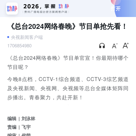
打开
《总台2024网络春晚》节目单抢先看！
央视新闻客户端
1706854980
《总台2024网络春晚》节目单官宣！你最期待哪个
节目呢？
今晚8点档，CCTV-1综合频道、CCTV-3综艺频道
及央视新闻、央视网、央视频等总台全媒体矩阵同
步播出。青春聚力，共赴开新！
编辑
刘泳林
责编
飞宇
编审
侯莹