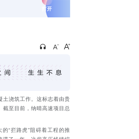
打开
凝土浇筑工作。这标志着由贵
。截至目前，纳晴高速项目总
的“拦路虎”阻碍着工程的推
迫停滞了一年。这些高压线错综