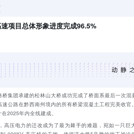
速项目总体形象进度完成96.5%
路桥集团承建的松林山大桥成功完成了桥面系最后一次混
高速公路在黔西南州境内的所有桥梁混凝土工程完美收官
计在2025年内全线建成。
，高压电力的迁改成为了最为棘手的难题，宛如一只巨大
到 220KV 高压线的干扰，使得该大桥5号墩的施工被