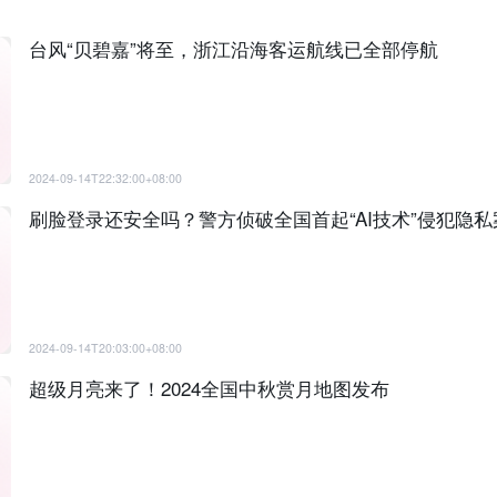
台风“贝碧嘉”将至，浙江沿海客运航线已全部停航
2024-09-14T22:32:00+08:00
刷脸登录还安全吗？警方侦破全国首起“AI技术”侵犯隐私
2024-09-14T20:03:00+08:00
超级月亮来了！2024全国中秋赏月地图发布