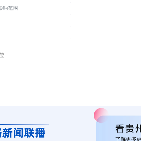
线影响范围
莹