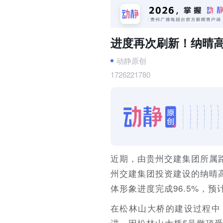
进度再次刷新！纳晴高
动静原创
1726221780
近期，由贵州交建集团所属
州交建集团投资建设的纳晴
体形象进度完成96.5%，预
在松林山大桥的建设过程中
进。因松林山大桥5号墩顶受