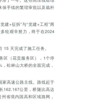
水保手续的繁琐审批以及栽杆
建+征拆”与“党建+工程”两
轮艰辛努力，终于在2024
15 天完成了施工任务。
服务区（花贡服务区），1个停
%，松林山大桥的全面完成，
等国家高速公路主线。路线起于
62.167公里，桥隧比高达
善贵州省境内国高和区域路网，
。