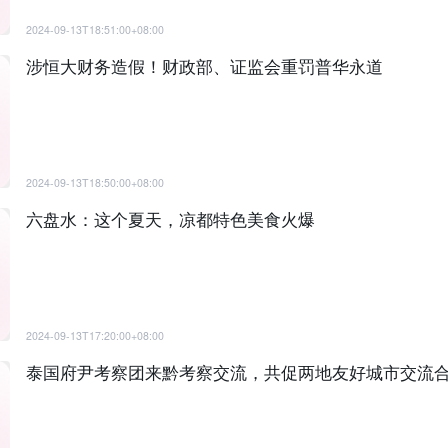
2024-09-13T18:51:00+08:00
涉恒大财务造假！财政部、证监会重罚普华永道
2024-09-13T18:50:00+08:00
六盘水：这个夏天，凉都特色美食火爆
2024-09-13T17:20:00+08:00
泰国府尹考察团来黔考察交流，共促两地友好城市交流