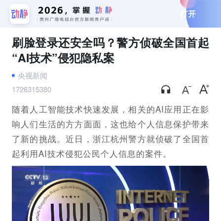
打开
刷脸登录还安全吗？警方侦破全国首起
“AI技术”侵犯隐私案
央视新闻
1726315380
随着人工智能技术快速发展，相关的AI应用正在影
响人们生活的方方面面，这也给个人信息保护带来
了新的挑战。近日，浙江杭州警方就侦破了全国首
起利用AI技术侵犯公民个人信息的案件。