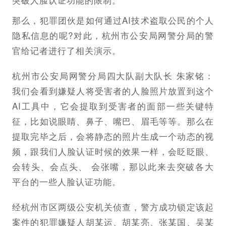
那么，犯罪团伙是如何通过AI技术盗取公民的个人
隐私信息的呢?对此，杭州市公安局网警分局的警
官给记者进行了相关演示。
杭州市公安局网警分局四大队副大队长 朱家铭：
我们会看到嫌疑人将受害者的人脸照片放置到这个
AI工具中，它会提取到受害者的面部一些关键特
征，比如说眼睛、鼻子、嘴巴、眉毛等等。那么在
提取完毕之后，会将静态的照片生成一个动态的视
频，跟我们人脸认证时候的效果一样，会眨眨眼、
会转头、会点头、 会张嘴，那以此来去突破各大
平台的一些人脸认证功能。
经杭州市区两级公安机关侦查，警方成功锁定该起
案件的犯罪嫌疑人胡某运、胡某亮、张某国、吴某