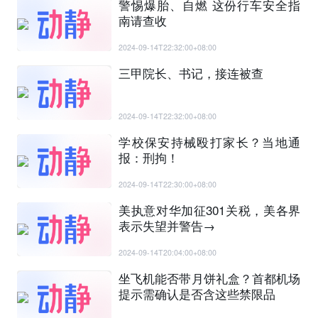
警惕爆胎、自燃 这份行车安全指
南请查收
2024-09-14T22:32:00+08:00
三甲院长、书记，接连被查
2024-09-14T22:32:00+08:00
学校保安持械殴打家长？当地通
报：刑拘！
2024-09-14T22:30:00+08:00
美执意对华加征301关税，美各界
表示失望并警告→
2024-09-14T20:04:00+08:00
坐飞机能否带月饼礼盒？首都机场
提示需确认是否含这些禁限品