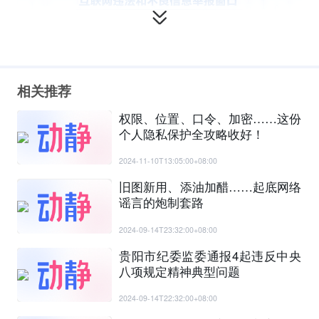
相关推荐
权限、位置、口令、加密……这份
个人隐私保护全攻略收好！
2024-11-10T13:05:00+08:00
旧图新用、添油加醋……起底网络
谣言的炮制套路
2024-09-14T23:32:00+08:00
贵阳市纪委监委通报4起违反中央
八项规定精神典型问题
2024-09-14T22:32:00+08:00