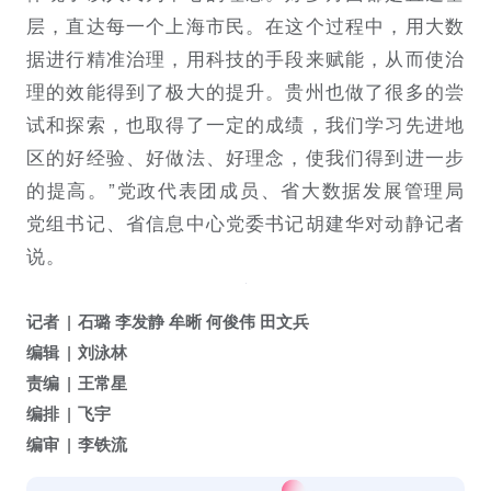
层，直达每一个上海市民。在这个过程中，用大数
据进行精准治理，用科技的手段来赋能，从而使治
理的效能得到了极大的提升。贵州也做了很多的尝
试和探索，也取得了一定的成绩，我们学习先进地
区的好经验、好做法、好理念，使我们得到进一步
的提高。”党政代表团成员、省大数据发展管理局
党组书记、
省信息中心党委书记
胡建华对动静记者
说。
记者
石璐 李发静 牟晰 何俊伟 田文兵
编辑
刘泳林
责编
王常星
编排
飞宇
编审
李铁流