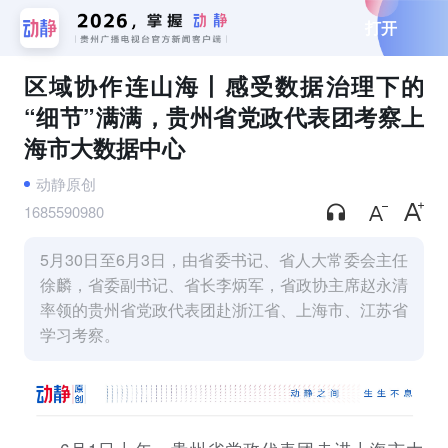
打开
区域协作连山海丨感受数据治理下的
“细节”满满，贵州省党政代表团考察上
海市大数据中心
动静原创
1685590980
5月30日至6月3日，由省委书记、省人大常委会主任
徐麟，省委副书记、省长李炳军，省政协主席赵永清
率领的贵州省党政代表团赴浙江省、上海市、江苏省
学习考察。