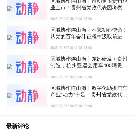
区域协作连山海丨推动更多贵州企
业上市！贵州省党政代表团考察上
海证券交易所
2023-06-01T15:15:00+08:00
区域协作连山海丨不忘初心使命！
从党的百年奋斗征程中汲取前进力
量
2023-05-31T18:42:00+08:00
区域协作连山海丨东部研发＋贵州
制造，杭州亚运会用车400辆贵州
造
2023-05-31T16:33:00+08:00
区域协作连山海丨数字化助推汽车
产业“动力”十足！贵州省党政代表
团考察吉利控股集团
2023-05-31T10:03:00+08:00
最新评论