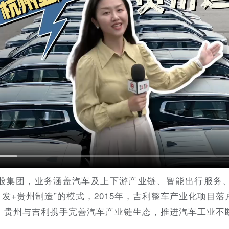
股集团，业务涵盖汽车及上下游产业链、智能出行服务
部研发+贵州制造”的模式，2015年，吉利整车产业化项目
，贵州与吉利携手完善汽车产业链生态，推进汽车工业不