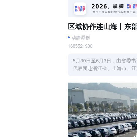
区域协作连山海丨东部
动静原创
1685521980
5月30日至6月3日，由省
代表团赴浙江省、上海市、江