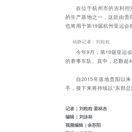
在位于杭州市的吉利控
的生产基地之一，这款由贵
也将用于第19届杭州亚运会
动静记者：刘粒粒
今年9月，第19届亚运
的赛事车队。其中，总数超4
自2015年落地贵阳
手，接下来将持续以“东部总
记者
刘粒粒 梁林杰
编辑
刘泳林
视频编辑
余苏阳