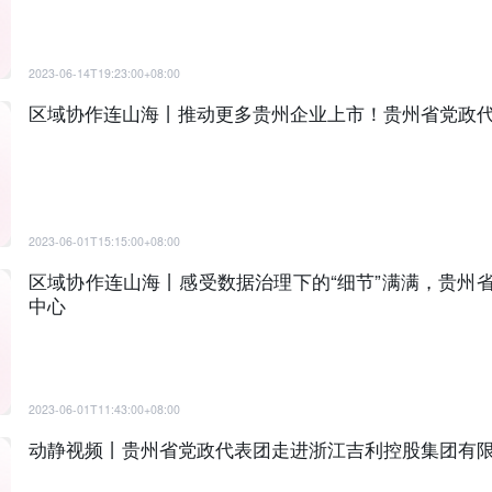
2023-06-14T19:23:00+08:00
区域协作连山海丨推动更多贵州企业上市！贵州省党政
2023-06-01T15:15:00+08:00
区域协作连山海丨感受数据治理下的“细节”满满，贵州
中心
2023-06-01T11:43:00+08:00
动静视频丨贵州省党政代表团走进浙江吉利控股集团有