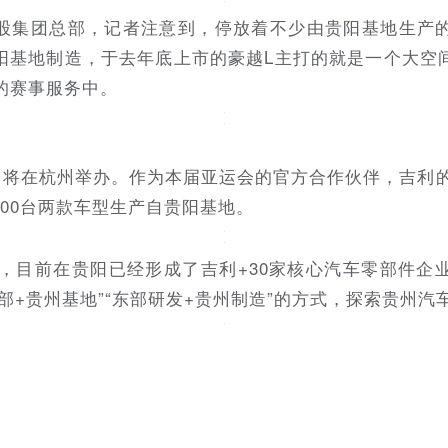
股集团总部，记者注意到，停放着不少由贵阳基地生产
阳基地制造，于去年底上市的豪越L主打的就是一个大空
的赛事服务中。
会将在杭州举办。作为本届亚运会的官方合作伙伴，吉利的
00台两款车型生产自贵阳基地。
以来，目前在贵阳已经形成了吉利+30家核心汽车零部件
部+贵州基地”“东部研发+贵州制造”的方式，探索贵州