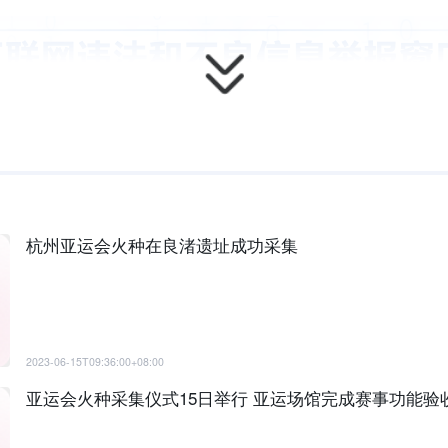
杭州亚运会火种在良渚遗址成功采集
2023-06-15T09:36:00+08:00
亚运会火种采集仪式15日举行 亚运场馆完成赛事功能验