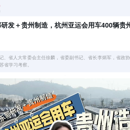
研发＋贵州制造，杭州亚运会用车400辆贵
委书记、省人大常委会主任徐麟，省委副书记、省长李炳军，省政
苏省学习考察。