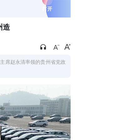
打开
州造
协主席赵永清率领的贵州省党政