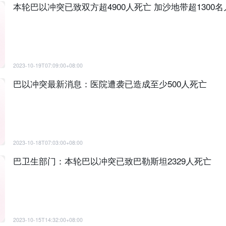
本轮巴以冲突已致双方超4900人死亡 加沙地带超1300
2023-10-19T07:09:00+08:00
巴以冲突最新消息：医院遭袭已造成至少500人死亡
2023-10-18T07:03:00+08:00
巴卫生部门：本轮巴以冲突已致巴勒斯坦2329人死亡
2023-10-15T14:32:00+08:00