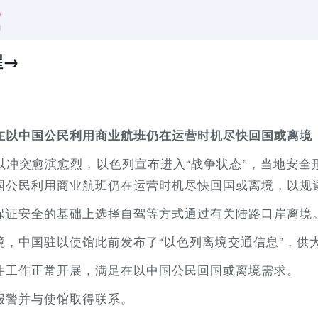
醒→
在以中国公民利用商业航班仍在运营时机尽快回国或离境
以冲突愈演愈烈，以色列宣布进入“战争状态”，当地安全
国公民利用商业航班仍在运营时机尽快回国或离境，以规
保证安全的基础上选择自驾等方式通过有关陆路口岸离境
境，中国驻以使馆此前发布了“以色列离境交通信息”，供
件工作正常开展，满足在以中国公民回国或离境需求。
报警并与使馆取得联系。