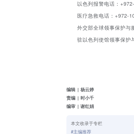
以色列报警电话：+972-
医疗急救电话：+972-1
外交部全球领事保护与服务应急
驻以色列使馆领事保护与协助
编辑
杨云婷
责编
时小千
编审
谢红娟
本文收录于专栏
#主编推荐