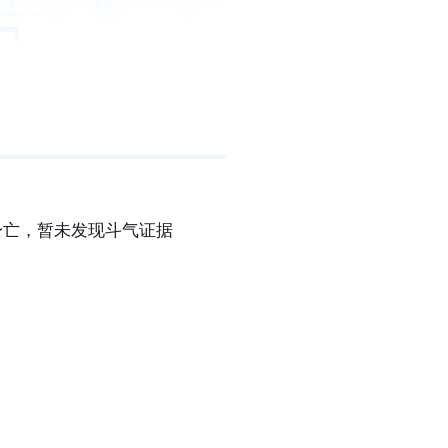
身亡，暂未发现斗气证据