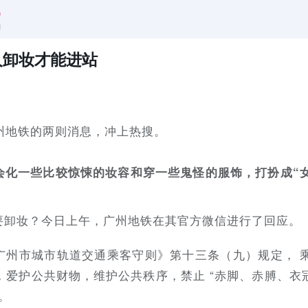
人卸妆才能进站
州地铁的两则消息，冲上热搜。
化一些比较惊悚的妆容和穿一些鬼怪的服饰，打扮成“女巫
要卸妆？今日上午，广州地铁在其官方微信进行了回应。
广州市城市轨道交通乘客守则》第十三条（九）规定， 
，爱护公共财物，维护公共秩序，禁止 “赤脚、赤膊、衣
。