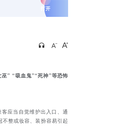
打开
” “吸血鬼”“死神”等恐怖
乘客应当自觉维护出入口、通
冠不整或妆容、装扮容易引起