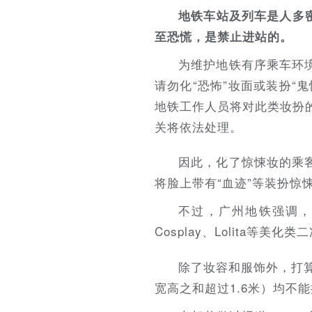
地铁车站及列车是人多密
至恐慌，是禁止进站的。
为维护地铁有序乘车环
请勿化“恐怖”妆面或装扮“
地铁工作人员将对此类妆扮
关将依法处理。
因此，化了惊悚妆的乘
将脸上带有“血迹”等装扮惊
不过，广州地铁强调
Cosplay、Lolita等
除了妆容和服饰外，打
宽高之和超过1.6米）均不