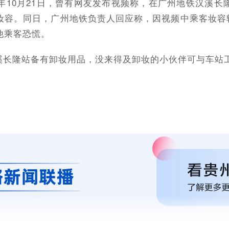
9年10月21日，曾有网友发布视频称，在广州地铁汉溪
妆容。同日，广州地铁负责人回应称，因视频中乘客妆容较
他乘客恐慌。
溪长隆站备有卸妆用品，没来得及卸妆的小伙伴可与车站