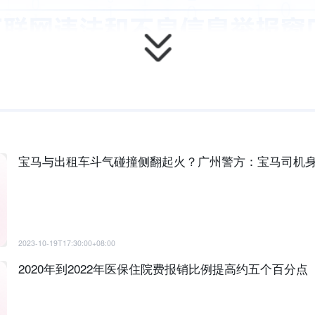
宝马与出租车斗气碰撞侧翻起火？广州警方：宝马司机
2023-10-19T17:30:00+08:00
2020年到2022年医保住院费报销比例提高约五个百分点