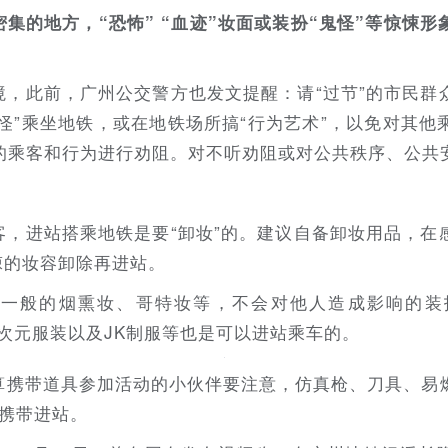
集的地方，“恐怖” “血迹”妆面或装扮“鬼怪”等惊悚
境，此前，广州公交警方也发文提醒：请“过节”的市民群
鬼怪”乘坐地铁，或在地铁场所搞“行为艺术”，以免对其
的乘客和行为进行劝阻。对不听劝阻或对公共秩序、公共
客，进站搭乘地铁是要“卸妆”的。建议自备卸妆用品，在
悚的妆容卸除再进站。
，一般的烟熏妆、哥特妆等，不会对他人造成影响的装
美化类二次元服装以及JK制服等也是可以进站乘车的。
算携带道具参加活动的小伙伴要注意，仿真枪、刀具、易
能携带进站。