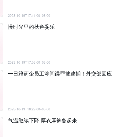
2023-10-19T17:11:00+08:00
慢时光里的秋色妥乐
2023-10-19T17:08:00+08:00
一日籍药企员工涉间谍罪被逮捕！外交部回应
2023-10-19T16:29:00+08:00
气温继续下降 厚衣厚裤备起来