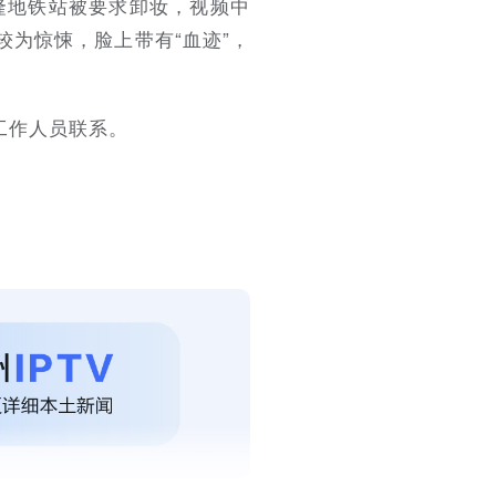
长隆地铁站被要求卸妆，视频中
为惊悚，脸上带有“血迹”，
工作人员联系。