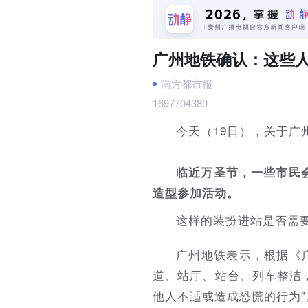
广州地铁确认：这些
南方都市报
1697704380
今天（19日），关于广
临近万圣节，一些市民会
造型参加活动。
这样的装扮进站是否需
广州地铁表示，根据《
道、站厅、站台、列车整洁
他人不适或造成恐慌的行为”