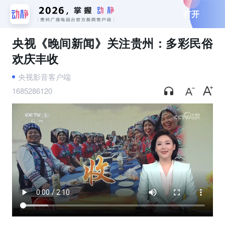
打开
央视《晚间新闻》关注贵州：多彩民俗
欢庆丰收
央视影音客户端
1685286120