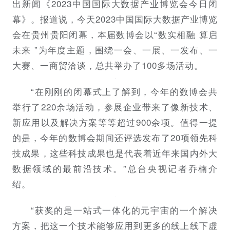
出新闻《
2023中国国际大数据产业博览会今日闭
幕
》。报道说，
今天2023中国国际大数据产业博览
会在贵州贵阳闭幕，本届数博会以“数实相融 算启
未来 ”为年度主题，围绕
一会、一展、一发布、一
大赛
、一商贸
洽谈，总共举办了100多场活动。
“在刚刚的闭幕式上了解到，今年的数博会共
举行了220余场活动，参展企业带来了像新技术、
新应用以及解决方案等等超过900余项。值得一提
的是，今年的数博会期间还评选发布了20项领先科
技成果，这些科技成果也是代表着近年来国内外大
数据领域的最前沿技术。”总台央视记者乔楠介
绍。
“获奖的是一站式一体化的元宇宙的一个解决
方案，把这一个技术能够应用到更多的线上线下虚