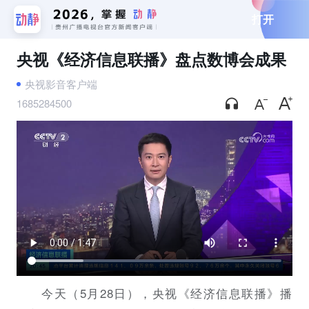
打开
央视《经济信息联播》盘点数博会成果
央视影音客户端
1685284500
今天（5月28日），央视《经济信息联播》播