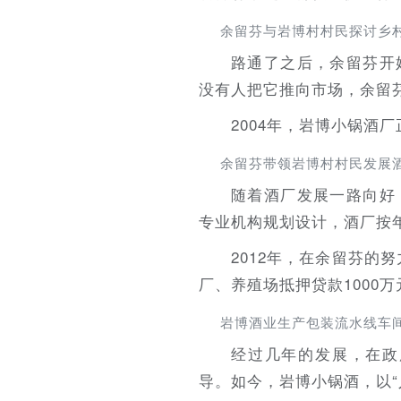
余留芬与岩博村村民探讨乡
路通了之后，余留芬开
没有人把它推向市场，余留
2004年，岩博小锅酒
余留芬带领岩博村村民发展
随着酒厂发展一路向好
专业机构规划设计，酒厂按年
2012年，在余留芬的
厂、养殖场抵押贷款1000
岩博酒业生产包装流水线车
经过几年的发展，在政
导。如今，岩博小锅酒，以“