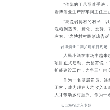
“传统的工艺酿造手法，
岩博酒业生产部车间主任王
“我是岩博村的村民，
洗粮到蒸煮、糖化、发酵、
左右。”岩博村村民彭琼告诉
岩博酒业二期扩建项目现场
人民小酒在市场中越来
项目正式启动。余留芬说：“
扩能建设工作，力争三年内实现
作为一名基层党员、连
困村，成为现在人均收入3
人才带动乡村振兴。作为一
点击海报进入专题