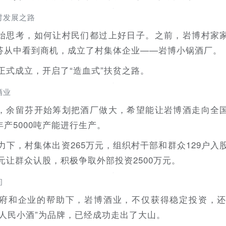
村发展之路
始思考，如何让村民们都过上好日子。之前，岩博村家
芬从中看到商机，成立了村集体企业——岩博小锅酒厂。
厂正式成立，开启了“造血式”扶贫之路。
酒业
，余留芬开始筹划把酒厂做大，希望能让岩博酒走向全
产5000吨产能进行生产。
努力下，村集体出资265万元，组织村干部和群众129户入
万元让群众认股，积极争取外部投资2500万元。
间
府和企业的帮助下，岩博酒业，不仅获得稳定投资，
人民小酒”为品牌，已经成功走出了大山。