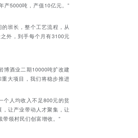
5000吨，产值10亿元。”
间的班长，整个工艺流程，从
外，到手每个月有3100元
博酒业二期10000吨扩改建
程和重大项目，我们将稳步推进
个人均收入不足800元的贫
展，让产业带动人才聚集，让
续带领村民们创富增收。”