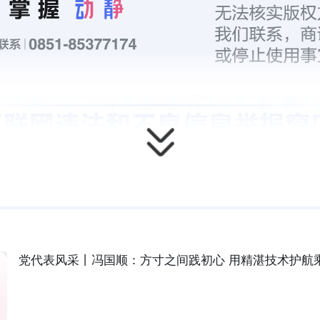
党代表风采丨冯国顺：方寸之间践初心 用精湛技术护航