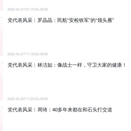
2022-04-21T21:15:00+08:00
党代表风采︱罗晶晶：民航“安检铁军”的“领头雁”
2022-04-21T11:18:00+08:00
党代表风采︱林洁如：像战士一样，守卫大家的健康！
2022-04-20T17:20:00+08:00
党代表风采︱周琦：40多年来都在和石头打交道