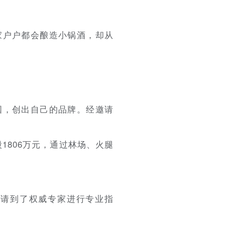
家户户都会酿造小锅酒，却从
国，创出自己的品牌。经邀请
股1806万元，通过林场、火腿
还请到了权威专家进行专业指