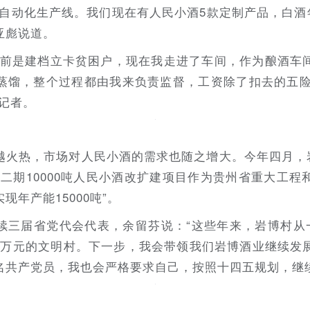
自动化生产线。我们现在有人民小酒5款定制产品，白酒年产
亚彪说道。
以前是建档立卡贫困户，现在我走进了车间，作为酿酒车
蒸馏，整个过程都由我来负责监督，工资除了扣去的五险之
记者。
越火热，市场对人民小酒的需求也随之增大。今年四月，岩
二期10000吨人民小酒改扩建项目作为贵州省重大工
年产能15000吨”。
续三届省党代会代表，余留芬说：“这些年来，岩博村从一
.3万元的文明村。下一步，我会带领我们岩博酒业继续发
名共产党员，我也会严格要求自己，按照十四五规划，继