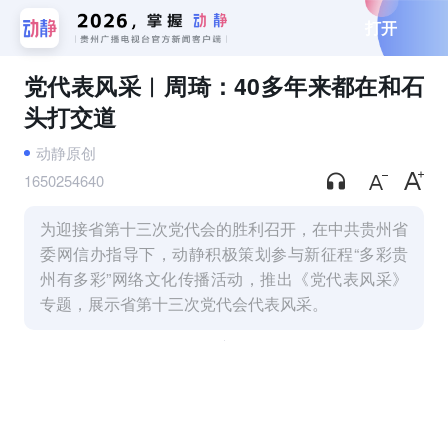
打开
党代表风采︱周琦：40多年来都在和石
头打交道
动静原创
1650254640
为迎接省第十三次党代会的胜利召开，在中共贵州省
委网信办指导下，动静积极策划参与新征程“多彩贵
州有多彩”网络文化传播活动，推出《党代表风采》
专题，展示省第十三次党代会代表风采。