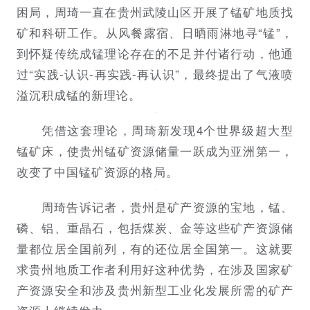
困局，周琦一直在贵州武陵山区开展了锰矿地质找
矿和科研工作。从风餐露宿、日晒雨淋地寻“锰”，
到怀疑传统成锰理论存在的不足并付诸行动，他通
过“实践-认识-再实践-再认识”，最终提出了气液喷
溢沉积成锰的新理论。
凭借这套理论，周琦新发现4个世界级超大型
锰矿床，使贵州锰矿资源储量一跃成为亚洲第一，
改变了中国锰矿资源的格局。
周琦告诉记者，贵州是矿产资源的宝地，锰、
磷、铝、重晶石，包括煤炭、金等这些矿产资源储
量都位居全国前列，有的还位居全国第一。这就要
求贵州地质工作者利用好这种优势，在涉及国家矿
产资源安全和涉及贵州新型工业化发展所需的矿产