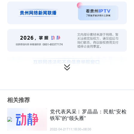
相关推荐
党代表风采︱罗晶晶：民航“安检
铁军”的“领头雁”
2022-04-21T11:18:00+08:00