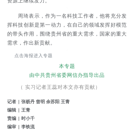
资源上继续发力。
周琦表示，作为一名科技工作者，他将充分发
挥科技创新是第一动力，在自己的领域发挥好模范
的带头作用，围绕贵州省的重大需求，国家的重大
需求，作出新贡献。
点击海报进入专题
本专题
由中共贵州省委网信办指导出品
（ 实习记者王蕊对本文亦有贡献）
记者
张枥丹 曾明 余苏阳 王青
编辑
王青
责编
时小千
编审
李铁流