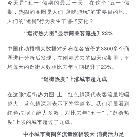
今天是“五一”假期的最后一天。在这个“五一”假
期，热闹的商圈是人们“逛吃游玩”的重要目的地，
人们的“逛街”行为发生了哪些变化？
“逛街热力图”显示商圈客流提升23%
中国移动梧桐大数据对分布在各省份的3800多个商
圈进行分析后发现，在刚刚过去的四天假期里，平
均每天的逛街人数相比去年同期提升了23%。
“逛街热度”上涨城市超九成
在这张“逛街热力图”上，红色越深代表客流量增幅
越大，蓝色越深则表示下降得越多。我们明显看到
红色占据了绝大多数，对比去年“五一”，“逛街热
度”上涨的城市超过了九成。
中小城市商圈客流量涨幅较大 消费活力足