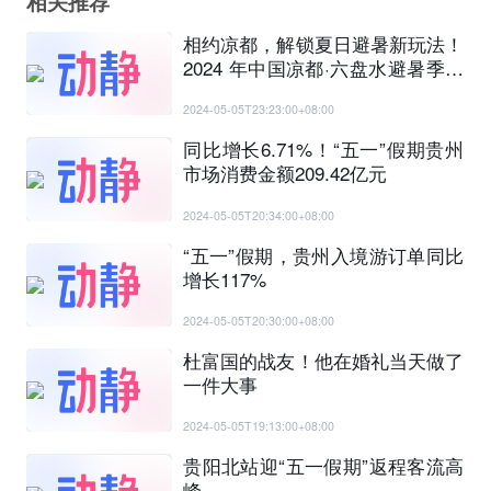
相关推荐
相约凉都，解锁夏日避暑新玩法！
2024 年中国凉都·六盘水避暑季开
幕式举行
2024-05-05T23:23:00+08:00
同比增长6.71%！“五一”假期贵州
市场消费金额209.42亿元
2024-05-05T20:34:00+08:00
“五一”假期，贵州入境游订单同比
增长117%
2024-05-05T20:30:00+08:00
杜富国的战友！他在婚礼当天做了
一件大事
2024-05-05T19:13:00+08:00
贵阳北站迎“五一假期”返程客流高
峰