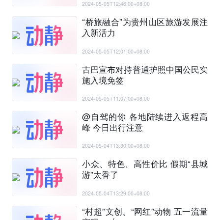
2024-05-05T12:46:00+08:00
“桥旅融合”为贵州山区旅游发展注
入新活力
2024-05-05T12:01:00+08:00
古巴宣布对持普通护照中国公民实
施入境免签
2024-05-05T11:07:00+08:00
@自驾的你 各地陆续进入返程高
峰 今日出行注意
2024-05-04T13:30:00+08:00
小众、特色、高性价比 假期“县城
游”太香了
2024-05-04T13:29:00+08:00
“村超”文创、“网红”动物 五一流量