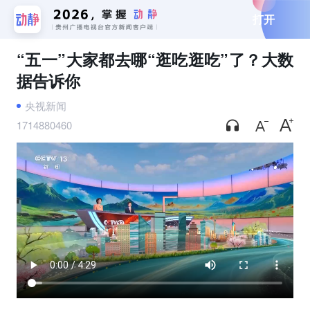
打开
“五一”大家都去哪“逛吃逛吃”了？大数
据告诉你
央视新闻
1714880460