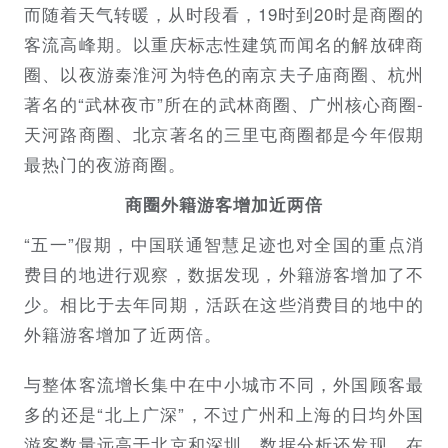
而随着天气转暖，从时段看，19时到20时是商圈的
客流高峰期。以重庆标志性建筑而闻名的解放碑商
圈、以夜游秦淮河为特色的南京夫子庙商圈、杭州
著名的“武林夜市”所在的武林商圈、广州核心商圈-
天河路商圈、北京著名的三里屯商圈都是今年假期
最热门的夜游商圈。
商圈外籍游客增加近两倍
“五一”假期，中国联通智慧足迹也对全国的重点消
费目的地进行观察，数据发现，外籍游客增加了不
少。相比于去年同期，活跃在这些消费目的地中的
外籍游客增加了近两倍。
与整体客流增长集中在中小城市不同，外国顾客最
多的还是“北上广深”，不过广州和上海的日均外国
游客数量远高于北京和深圳。数据分析还发现，在