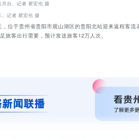
月台。记者 瞿宏伦 摄
。记者 瞿宏伦 摄
一天，位于贵州省贵阳市观山湖区的贵阳北站迎来返程客
，满足旅客出行需要，预计发送旅客12万人次。