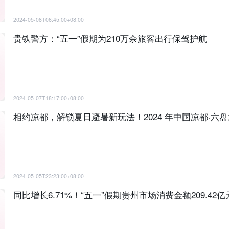
2024-05-08T06:45:00+08:00
贵铁警方：“五一”假期为210万余旅客出行保驾护航
2024-05-07T18:17:00+08:00
相约凉都，解锁夏日避暑新玩法！2024 年中国凉都·六
2024-05-05T23:23:00+08:00
同比增长6.71%！“五一”假期贵州市场消费金额209.42亿