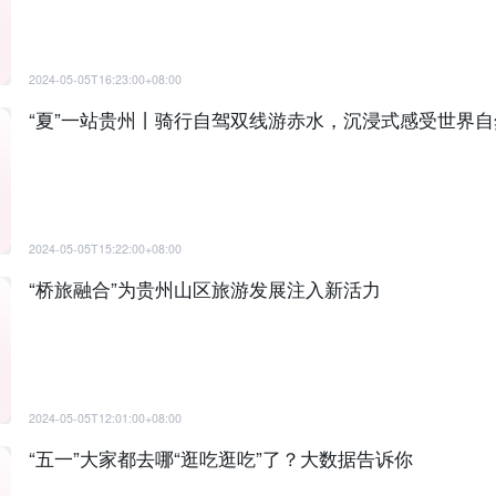
2024-05-05T16:23:00+08:00
“夏”一站贵州丨骑行自驾双线游赤水，沉浸式感受世界
2024-05-05T15:22:00+08:00
“桥旅融合”为贵州山区旅游发展注入新活力
2024-05-05T12:01:00+08:00
“五一”大家都去哪“逛吃逛吃”了？大数据告诉你