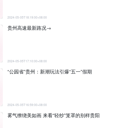
2024-05-05T18:19:00+08:00
贵州高速最新路况→
2024-05-05T17:10:00+08:00
“公园省”贵州：新潮玩法引爆“五一”假期
2024-05-05T16:59:00+08:00
雾气缭绕美如画 来看“轻纱”笼罩的别样贵阳