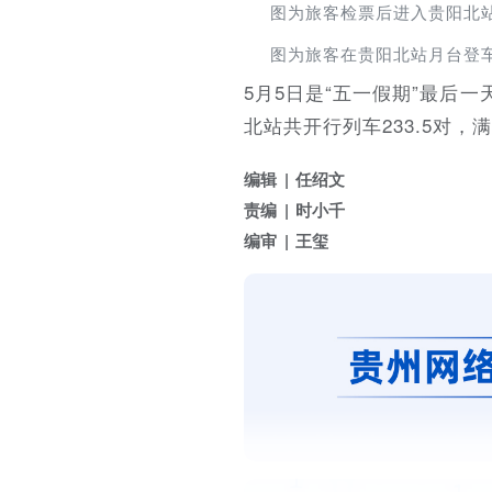
图为旅客检票后进入贵阳北站
图为旅客在贵阳北站月台登车
5月5日是“五一假期”最后
北站共开行列车233.5对
编辑
任绍文
责编
时小千
编审
王玺