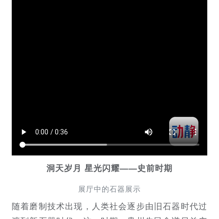
洞天岁月 星光闪耀——史前时期
展厅中的石器展示
随着磨制技术出现，人类社会逐步由旧石器时代过