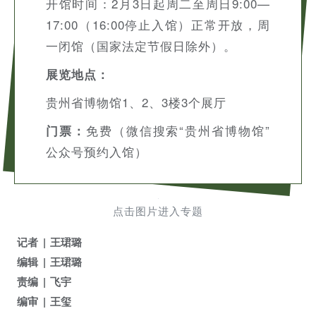
开馆时间：2月3日起周二至周日9:00—
17:00（16:00停止入馆）正常开放，周
一闭馆（国家法定节假日除外）。
展览地点：
贵州省博物馆1、2、3楼3个展厅
免费（微信搜索“贵州省博物馆”
门票：
公众号预约入馆）
点击图片进入专题
记者
王珺璐
编辑
王珺璐
责编
飞宇
编审
王玺