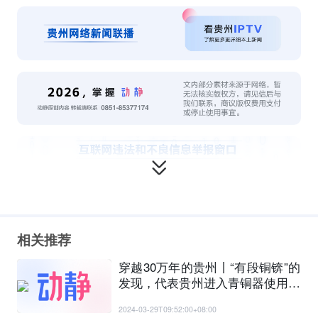
相关推荐
穿越30万年的贵州丨“有段铜锛”的
发现，代表贵州进入青铜器使用初
始阶段……
2024-03-29T09:52:00+08:00