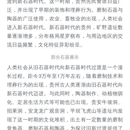
渡到新石器时代。这一时期，贵州先民食谱日益广
泛，并出现了早期的装饰和埋葬行为。磨制石器与
陶器的广泛使用，农业、畜牧业的出现，人类社会
进入新石器时代。新石器时代的贵州，旷野遗址数
量逐渐增多，分布格局星罗棋布，与周边地区的交
流日益频繁，文化特征异彩纷呈。
部分石器展示
人类社会从旧石器时代向新石器时代过渡是一个漫
长过程。距今3万年至1万年左右，随着磨制技术和
埋葬行为的出现，贵州古人类逐渐由旧石器时代向
新石器时代迈进。与此同时，陶器制作、动植物驯
化、定居生活方式等可能也已出现。贵安牛坡洞、
招果洞，安龙龙广观音洞，平坝飞虎山等遗址均发
现了这一时期的文化堆积，出土有一定数量的磨制
骨角器、磨制石器和陶器，为探讨旧新过渡提供了