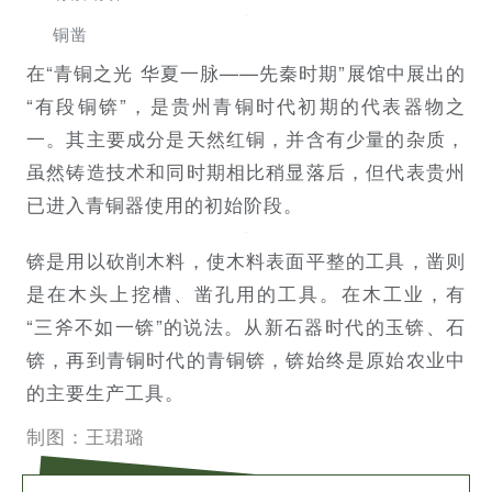
铜凿
在“青铜之光 华夏一脉——先秦时期”展馆中展出的
“有段铜锛”，是贵州青铜时代初期的代表器物之
一。其主要成分是天然红铜，并含有少量的杂质，
虽然铸造技术和同时期相比稍显落后，但代表贵州
已进入青铜器使用的初始阶段。
锛是用以砍削木料，使木料表面平整的工具，凿则
是在木头上挖槽、凿孔用的工具。在木工业，有
“三斧不如一锛”的说法。从新石器时代的玉锛、石
锛，再到青铜时代的青铜锛，锛始终是原始农业中
的主要生产工具。
制图：王珺璐