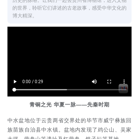
的世界，聆听它们讲述的古老故事，感受中华文化的
博大精深。
青铜之光 华夏一脉——先秦时期
中水盆地位于云贵两省交界处的毕节市威宁彝族回
族苗族自治县中水镇。盆地内发现了鸡公山、吴家
大坪、营盘山等遗址及红营盘、银子坛等墓地。