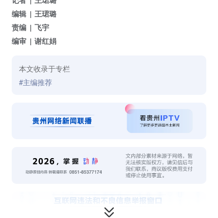
编辑
王珺璐
责编
飞宇
编审
谢红娟
本文收录于专栏
#主编推荐