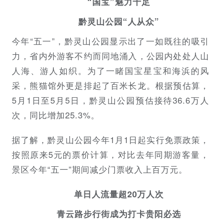
“国宝”魅力十足
黔灵山公园“人从众”
今年“五一”，黔灵山公园显示出了一如既往的吸引
力，省内外游客不约而同地涌入，公园内处处人山
人海、游人如织。为了一睹国宝星宝和海浜的风
采，熊猫馆外更是排起了百米长龙。根据预估算，
5月1日至5月5日，黔灵山公园预估接待36.6万人
次，同比增加25.3%。
据了解，黔灵山公园今年1月1日起实行免票政策，
按照原来5元的票价计算，对比去年同期游客量，
景区今年“五一”期间减少门票收入上百万元。
单日人流量超20万人次
青云路步行街成为打卡贵阳必选