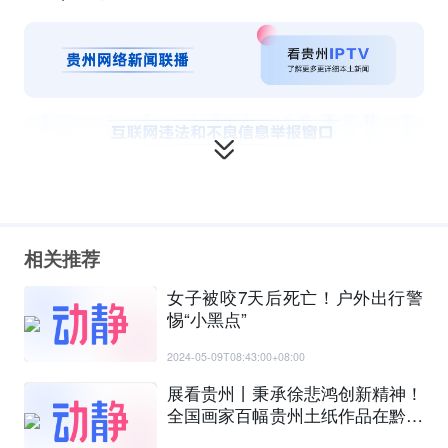
相关推荐
女子被咬7天后死亡！户外出行警
惕“小黑点”
2024-05-09T08:43:00+08:00
展看贵州丨秉承徐悲鸿创新精神！
全国画家百幅贵州土纸作品在黔展
出