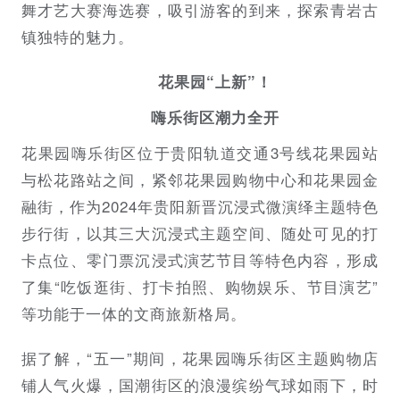
舞才艺大赛海选赛，吸引游客的到来，探索青岩古
镇独特的魅力。
花果园“上新”！
嗨乐街区潮力全开
花果园嗨乐街区位于贵阳轨道交通3号线花果园站
与松花路站之间，紧邻花果园购物中心和花果园金
融街，作为2024年贵阳新晋沉浸式微演绎主题特色
步行街，以其三大沉浸式主题空间、随处可见的打
卡点位、零门票沉浸式演艺节目等特色内容，形成
了集“吃饭逛街、打卡拍照、购物娱乐、节目演艺”
等功能于一体的文商旅新格局。
据了解，“五一”期间，花果园嗨乐街区主题购物店
铺人气火爆，国潮街区的浪漫缤纷气球如雨下，时