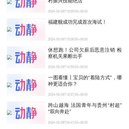
村振兴技能绝活
2024-05-08T15:35:00+08:00
福建舰成功完成首次海试！
2024-05-08T15:06:00+08:00
休想跑！公司欠薪后恶意注销 检
察机关果断出手
2024-05-08T14:59:00+08:00
一图看懂丨宝贝的“着陆方式”，哪
种更适合你？
2024-05-08T12:57:00+08:00
跨山越海 法国青年与贵州“村超”
“双向奔赴”
2024-05-08T06:47:00+08:00