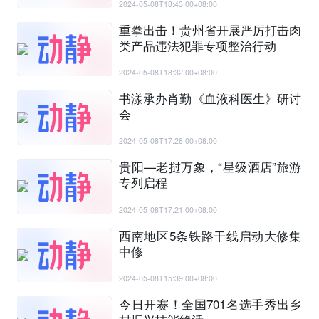
2024-05-08T18:43:00+08:00
重拳出击！贵州省开展严厉打击肉
类产品违法犯罪专项整治行动
2024-05-08T18:32:00+08:00
书漾承办肖勤《血液科医生》研讨
会
2024-05-08T17:28:00+08:00
贵阳—老挝万象，“星级酒店”旅游
专列启程
2024-05-08T17:21:00+08:00
西南地区5条铁路干线启动大修集
中修
2024-05-08T15:39:00+08:00
今日开赛！全国701名选手秀出乡