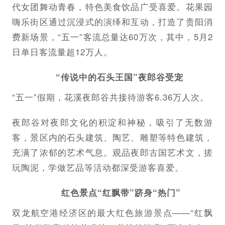
代女团舞动青春，特色美食饮品广受喜爱。花果园
嗨乐街区通过沉浸式的演绎和互动，打造了贵阳消
费新场景，“五一”客流总量达60万次，其中，5月2
日单日客流量超12万人。
“传说中的石头王国”夜郎谷受宠
“五一”假期，花溪夜郎谷共接待游客6.36万人次。
夜郎谷对夜郎文化的积淀和神秘，吸引了无数游
客，景区内的石头建筑、陶艺、雕塑等特色建筑，
充满了浓郁的艺术气息。观品夜郎古国艺术文，搓
玩陶泥，学做艺品等活动都深受游客喜爱。
红色景点“红飘带”跻身“热门”
双龙航空港经济区的最大红色旅游景点——“红飘