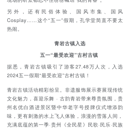
另外，还有民俗体验、国风市集、国风
Cosplay……这个“五一”假期，孔学堂简直不要太
热闹。
青岩古镇入选
五一“最受欢迎”古村古镇
据悉，青岩古镇吸引了游客27.48万人次，入选
2024五一假期“最受欢迎”古村古镇！
青岩古镇活动精彩纷呈。非遗服饰展示赛展现传统
文化魅力，喜迎乐舞 · 古韵青岩带来尊贵氛围，贵
州名优白酒进景区暨中华老字号授牌仪式增添韵
味，更有刺激的水上飞人体验，浪漫的雪落人间，
充满底蕴的第一季·贵州《全民星》民歌·民乐·民族