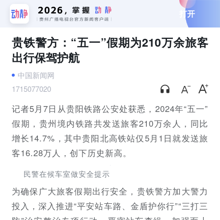
打开
贵铁警方：“五一”假期为210万余旅客
出行保驾护航
中国新闻网
1715077020
记者5月7日从贵阳铁路公安处获悉，2024年“五一”
假期，贵州境内铁路共发送旅客210万余人，同比
增长14.7%，其中贵阳北高铁站仅5月1日就发送旅
客16.28万人，创下历史新高。
民警在候车室做安全提示
为确保广大旅客假期出行安全，贵铁警方加大警力
投入，深入推进“平安站车路、金盾护你行”“三打三