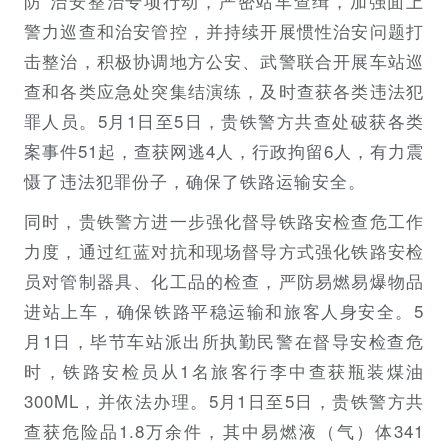
防”治安整治专项行动，严密站车查缉，加强面上
警力巡查和治安管控，并持续开展惯性治安问题打
击整治，积极协调地方公安、武警联合开展车站巡
查和各类应急处突集结演练，及时查获各类违法犯
罪人员。5月1日至5日，贵铁警方共查处破获各类
案事件51起，查获网逃4人，行政拘留6人，有力震
慑了违法犯罪份子，确保了铁路运输安全。
同时，贵铁警方进一步强化督导铁路安检查危工作
力度，通过红蓝对抗和现场督导方式强化铁路安检
员对管制器具、化工品的检查，严防易燃易爆物品
进站上车，确保铁路平稳运输和旅客人身安全。5
月1日，毕节车站派出所执勤民警在督导安检查危
时，铁路安检员从1名旅客行李中查获瓶装煤油
300ML，并依法办理。5月1日至5日，贵铁警方共
查获危险品1.8万余件，其中易燃液（气）体341