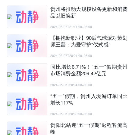
贵州将推动大规模设备更新和消费
品以旧换新
2024-05-07T21:11:00+08:00
【拥抱新职业】90后气球派对策划
师王磊：为爱守护“仪式感”
2024-05-07T20:21:00+08:00
同比增长6.71%！“五一”假期贵州
市场消费金额209.42亿元
2024-05-05T20:34:00+08:00
“五一”假期，贵州入境游订单同比
增长117%
2024-05-05T20:30:00+08:00
贵阳北站迎“五一假期”返程客流高
峰