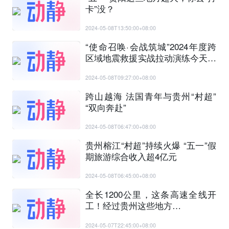
卡”没？
2024-05-08T13:50:00+08:00
“使命召唤·会战筑城”2024年度跨
区域地震救援实战拉动演练今天开
练
2024-05-08T09:27:00+08:00
跨山越海 法国青年与贵州“村超”
“双向奔赴”
2024-05-08T06:47:00+08:00
贵州榕江“村超”持续火爆 “五一”假
期旅游综合收入超4亿元
2024-05-08T06:45:00+08:00
全长1200公里，这条高速全线开
工！经过贵州这些地方…
2024-05-07T22:45:00+08:00