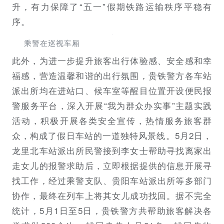
升，有力保障了“五一”假期铁路运输秩序平稳有
序。
乘警在巡视车厢
此外，为进一步提升旅客出行体验感、安全感和幸
福感，营造温馨和谐的出行氛围，贵铁警方各车站
派出所均在进站口、候车室等醒目位置开设便民报
警服务平台，深入开展“我为群众办实事”主题实践
活动，积极开展各类安全宣传，热情服务旅客群
众，构成了假日车站的一道独特风景线。5月2日，
龙里北车站派出所民警接到李女士帮助寻找离家出
走女儿的报警求助后，立即根据提供的信息开展寻
找工作，经过乘警支队、贵阳车站派出所等多部门
协作，最终在列车上将其女儿成功找回。据不完全
统计，5月1日至5日，贵铁警方共帮助旅客解决各