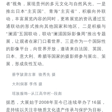
者”视角，展现贵州的多元文化与自然风光。一是
推出日本“主宾国”、青海“主宾省”，积极向外联
动，丰富展览内容的同时，更将展览的资讯通过互
通联动的形式推向其他国家和地区。二是积极与
“澜湄”五国联动，联动“澜湄国际影像周”推出专题
展，让观者在家门口看世界。三是作为一个国际性
的影像平台，向世界开放，邀请来自法国、英国、
日本、意大利、希腊等国家的摄影师参与展出、策
展，形成良性互动。
册亨陂鼐古寨 骆秀先 摄
大利侗寨 李伟 摄
瑶族服饰--从江高华村--段彪
据悉，大展始于2008年至今已连续举办了16届，
是持续以关注非物质文化遗产传承与保护为目标、