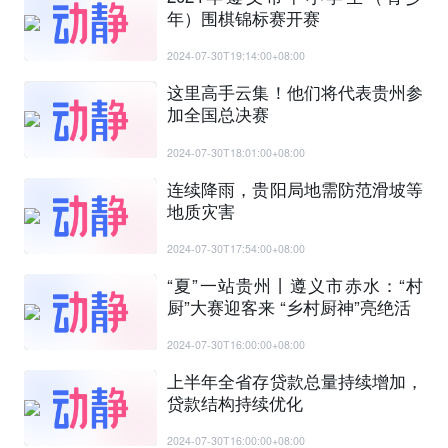
年）围棋锦标赛开赛
2024-07-30T19:14:00+08:00
这里高手云集！他们将代表贵州参
加全国总决赛
2024-07-30T18:01:00+08:00
连续降雨，贵阳局地需防范滑坡等
地质灾害
2024-07-30T17:54:00+08:00
“夏”一站贵州丨遵义市赤水：“村
厨”大赛迎客来 “乡村厨神”亮绝活
2024-07-30T16:00:00+08:00
上半年全省存贷款总量持续增加，
贷款结构持续优化
2024-07-30T16:00:00+08:00