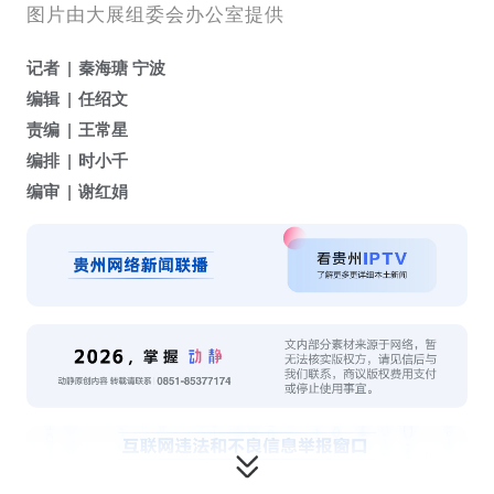
图片由大展组委会办公室提供
记者
秦海瑭 宁波
编辑
任绍文
责编
王常星
编排
时小千
编审
谢红娟