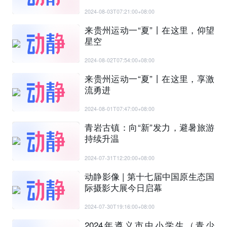
2024-08-03T07:21:00+08:00
来贵州运动一“夏”丨在这里，仰望
星空
2024-08-02T07:54:00+08:00
来贵州运动一“夏”丨在这里，享激
流勇进
2024-08-01T07:47:00+08:00
青岩古镇：向“新”发力，避暑旅游
持续升温
2024-07-31T12:20:00+08:00
动静影像 | 第十七届中国原生态国
际摄影大展今日启幕
2024-07-30T19:16:00+08:00
2024年遵义市中小学生（青少