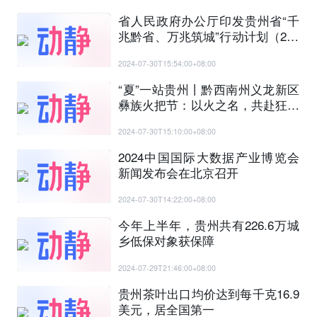
省人民政府办公厅印发贵州省“千
兆黔省、万兆筑城”行动计划（202
4—2025年）
2024-07-30T15:54:00+08:00
“夏”一站贵州丨黔西南州义龙新区
彝族火把节：以火之名，共赴狂欢
盛宴
2024-07-30T15:10:00+08:00
2024中国国际大数据产业博览会
新闻发布会在北京召开
2024-07-30T14:22:00+08:00
今年上半年，贵州共有226.6万城
乡低保对象获保障
2024-07-29T21:46:00+08:00
贵州茶叶出口均价达到每千克16.9
美元，居全国第一