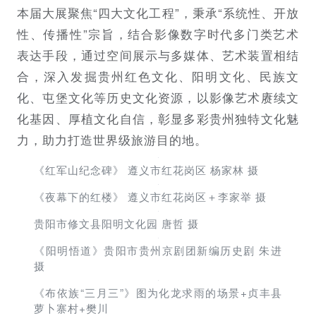
本届大展聚焦“四大文化工程”，秉承“系统性、开放
性、传播性”宗旨，结合影像数字时代多门类艺术
表达手段，通过空间展示与多媒体、艺术装置相结
合，深入发掘贵州红色文化、阳明文化、民族文
化、屯堡文化等历史文化资源，以影像艺术赓续文
化基因、厚植文化自信，彰显多彩贵州独特文化魅
力，助力打造世界级旅游目的地。
《红军山纪念碑》 遵义市红花岗区 杨家林 摄
《夜幕下的红楼》 遵义市红花岗区＋李家举 摄
贵阳市修文县阳明文化园 唐哲 摄
《阳明悟道》贵阳市贵州京剧团新编历史剧 朱进
摄
《布依族“三月三”》图为化龙求雨的场景+贞丰县
萝卜寨村+樊川