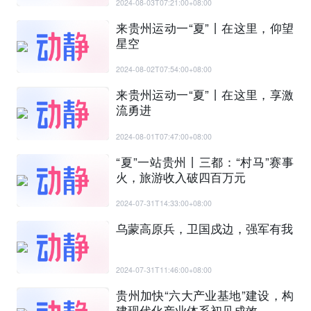
2024-08-03T07:21:00+08:00
来贵州运动一“夏”丨在这里，仰望
星空
2024-08-02T07:54:00+08:00
来贵州运动一“夏”丨在这里，享激
流勇进
2024-08-01T07:47:00+08:00
“夏”一站贵州丨三都：“村马”赛事
火，旅游收入破四百万元
2024-07-31T14:33:00+08:00
乌蒙高原兵，卫国戍边，强军有我
2024-07-31T11:46:00+08:00
贵州加快“六大产业基地”建设，构
建现代化产业体系初见成效