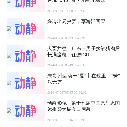
2024-07-31T11:09:00+08:00
爆冷出局决赛，覃海洋回应
2024-07-31T08:53:00+08:00
人畜共患！广东一男子接触猪肉后
长满瘀斑，住进ICU……
2024-07-31T08:49:00+08:00
来贵州运动一“夏”丨在这里，“骑”
乐无穷
2024-07-31T07:45:00+08:00
动静影像 | 第十七届中国原生态国
际摄影大展今日启幕
2024-07-30T19:16:00+08:00