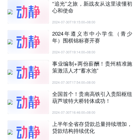
“追光”之旅，新战友从这里读懂初
心和使命
2024-07-30T19:15:00+08:00
2024年遵义市中小学生（青少
年）围棋锦标赛开赛
2024-07-30T19:14:00+08:00
事业编制+两份薪酬！贵州精准施
策激活人才“蓄水池”
2024-07-30T17:54:00+08:00
全国首个！贵南高铁引入贵阳枢纽
葫芦坡特大桥转体成功！
2024-07-30T16:46:00+08:00
上半年全省存贷款总量持续增加，
贷款结构持续优化