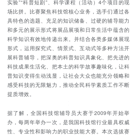
实验”“科普短剧”、科学课程（活动）4个项目的现
场比拼。比赛聚焦科技馆核心业务，选手们通过各
具特色的选题、充足的知识储备、过硬的辅导能力
和多元的展示形式将展品展项和日常生活中蕴含的
科学知识有效地传递出来。并结合各类多媒体展现
形式，运用探究式、情景式、互动式等多种方法开
展科普辅导，把深奥的科普知识具象化、把先进的
科技成果生活化、把本土的科学故事趣味化，让科
普知识变得生动浅显，让社会大众也能充分领略和
感受科技的无限魅力，推动全民科学素质工作不断
提质增效。
据了解，全国科技馆辅导员大赛于2009年开始举
办，每两年举办一次，是我国科技馆行业最具权威
性、专业性和影响力的职业技能大赛。本次选拔赛