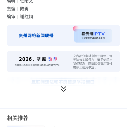
编辑
任绍文
责编
陆勇
编审
谢红娟
相关推荐