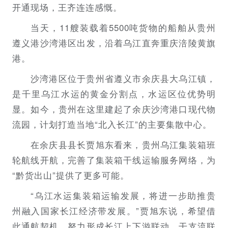
开通现场，王齐连连感慨。
当天，11艘装载着5500吨货物的船舶从贵州
遵义港沙湾港区出发，沿着乌江直奔重庆涪陵黄旗
港。
沙湾港区位于贵州省遵义市余庆县大乌江镇，
是千里乌江水运的黄金分割点，水运区位优势明
显。如今，贵州在这里建起了余庆沙湾港口现代物
流园，计划打造当地“北入长江”的主要集散中心。
在余庆县县长贾旭东看来，贵州乌江集装箱班
轮航线开航，完善了集装箱干线运输服务网络，为
“黔货出山”提供了更多可能。
“乌江水运集装箱运输发展，将进一步助推贵
州融入国家长江经济带发展。”贾旭东说，希望借
此通航契机，努力形成长江上下游联动、干支流联