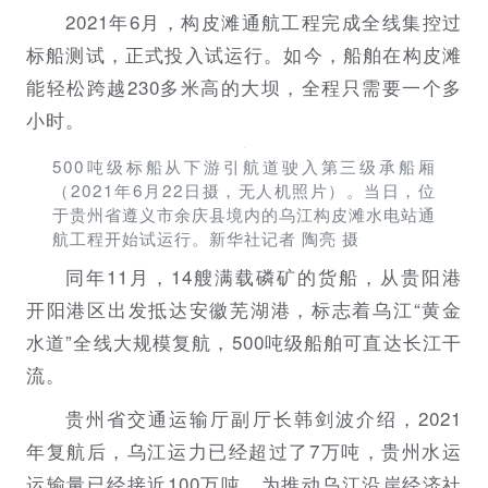
2021年6月，构皮滩通航工程完成全线集控过
标船测试，正式投入试运行。如今，船舶在构皮滩
能轻松跨越230多米高的大坝，全程只需要一个多
小时。
500吨级标船从下游引航道驶入第三级承船厢
（2021年6月22日摄，无人机照片）。当日，位
于贵州省遵义市余庆县境内的乌江构皮滩水电站通
航工程开始试运行。新华社记者 陶亮 摄
同年11月，14艘满载磷矿的货船，从贵阳港
开阳港区出发抵达安徽芜湖港，标志着乌江“黄金
水道”全线大规模复航，500吨级船舶可直达长江干
流。
贵州省交通运输厅副厅长韩剑波介绍，2021
年复航后，乌江运力已经超过了7万吨，贵州水运
运输量已经接近100万吨，为推动乌江沿岸经济社