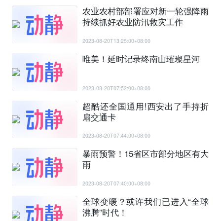
农业农村部部署应对新一轮强降雨
持续抓好农业防汛救灾工作
2023-08-20T13:25:00+08:00
唯美！延时记录终南山璀璨星河
2023-08-20T07:52:00+08:00
超酷还全国通用!西安出了手持折
扇交通卡
2023-08-20T07:44:00+08:00
暴雨预警！15省区市部分地区有大
雨
2023-08-20T07:40:00+08:00
全球变暖？或许我们已进入“全球
沸腾”时代！