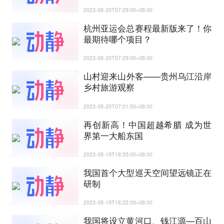
2023-08-20T07:29:00+08:00
杭州亚运会总赛程最新版来了！你
最期待哪个项目？
2023-08-20T07:29:00+08:00
山村迎来山外客——贵州乌江沿岸
乡村旅游观察
2023-08-20T07:01:00+08:00
再创新高！中国超越希腊 成为世
界第一大船东国
2023-08-19T16:55:00+08:00
我国首个大型巡天空间望远镜正在
研制
2023-08-19T16:22:00+08:00
我国将设立黄河口、钱江源—百山