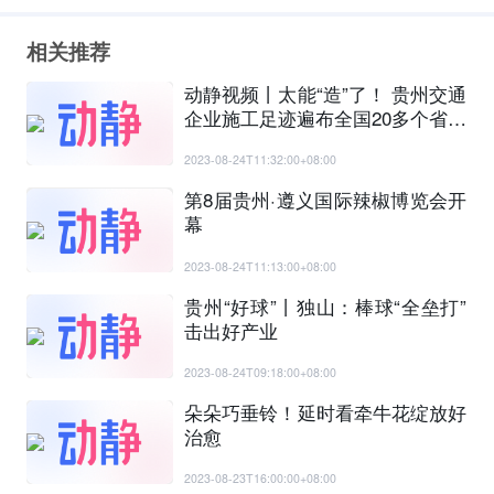
相关推荐
动静视频丨太能“造”了！ 贵州交通
企业施工足迹遍布全国20多个省市
和“一带一路”沿线多个国家
2023-08-24T11:32:00+08:00
第8届贵州·遵义国际辣椒博览会开
幕
2023-08-24T11:13:00+08:00
贵州“好球”丨独山：棒球“全垒打”
击出好产业
2023-08-24T09:18:00+08:00
朵朵巧垂铃！延时看牵牛花绽放好
治愈
2023-08-23T16:00:00+08:00