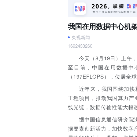
我国在用数据中心机架
央视新闻
1692433260
今天（8月19日）上午
至目前，中国在用数据中心
（197EFLOPS），位居全
近年来，我国围绕加快
工程项目，推动我国算力产
线光缆，数据传输性能大幅
据中国信息通信研究院
据要素创新活力，加快数字