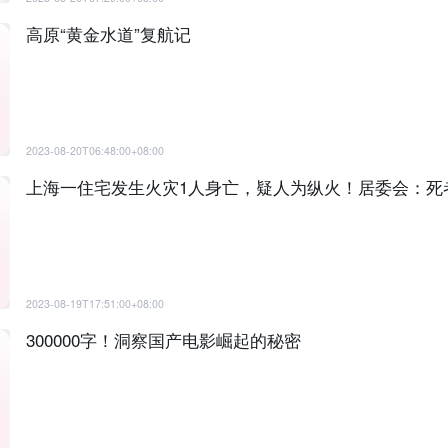
高原“黄金水道”复航记
2023-08-20T06:48:00+08:00
上海一住宅发生火灾1人身亡，疑人为纵火！居委会：死
2023-08-19T17:51:00+08:00
300000字！洞察国产电影崛起的秘密