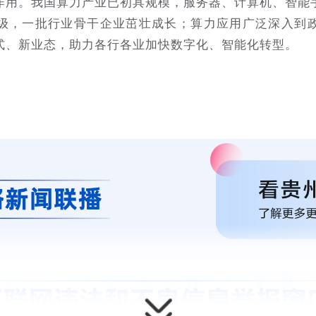
作用。我国算力产业已初具规模，服务器、计算机、智能
级，一批行业骨干企业茁壮成长；算力应用广泛深入到
式、新业态，助力各行各业加快数字化、智能化转型。