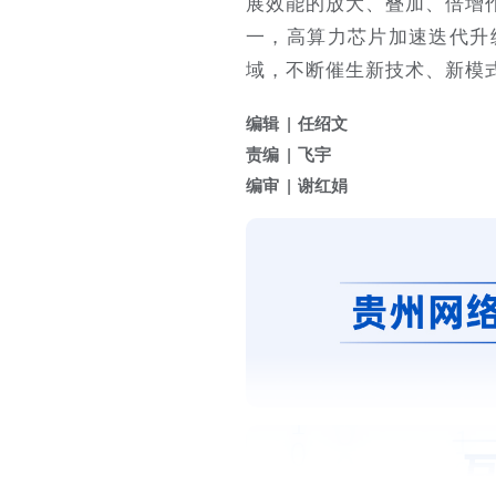
展效能的放大、叠加、倍增
一，高算力芯片加速迭代升
域，不断催生新技术、新模
编辑
任绍文
责编
飞宇
编审
谢红娟