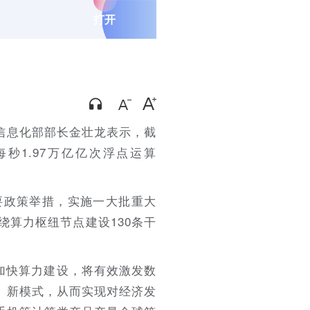
打开
和信息化部部长金壮龙表示，截
秒1.97万亿亿次浮点运算
要政策举措，实施一大批重大
算力枢纽节点建设130条干
。加快算力建设，将有效激发数
、新模式，从而实现对经济发