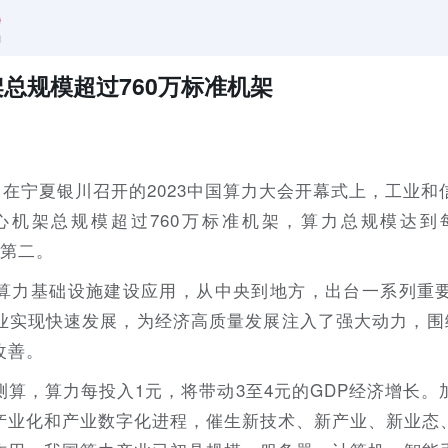
总规模超过760万标准机架
，在宁夏银川召开的2023中国算力大会开幕式上，工业
机架总规模超过760万标准机架，算力总规模达到每
球第二。
算力基础设施建设应用，从中央到地方，出台一系列重
业实现快速发展，为经济高质量发展注入了强大动力，围绕
改善。
测算，算力每投入1元，将带动3至4元的GDP经济增长
产业化和产业数字化进程，催生新技术、新产业、新业态