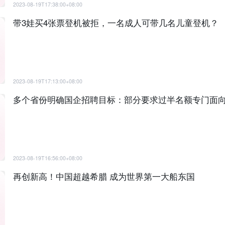
2023-08-19T17:38:00+08:00
带3娃买4张票登机被拒，一名成人可带几名儿童登机？
2023-08-19T17:13:00+08:00
多个省份明确国企招聘目标：部分要求过半名额专门面
2023-08-19T16:56:00+08:00
再创新高！中国超越希腊 成为世界第一大船东国