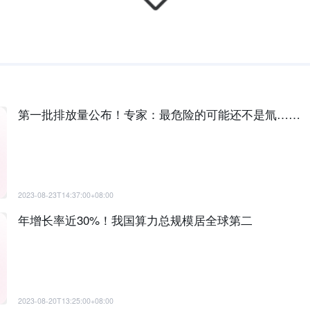
第一批排放量公布！专家：最危险的可能还不是氚……
2023-08-23T14:37:00+08:00
年增长率近30%！我国算力总规模居全球第二
2023-08-20T13:25:00+08:00