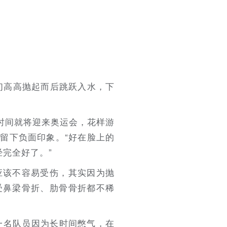
们高高抛起而后跳跃入水，下
时间就将迎来奥运会，花样游
留下负面印象。“好在脸上的
完全好了。”
应该不容易受伤，其实因为抛
受鼻梁骨折、肋骨骨折都不稀
一名队员因为长时间憋气，在