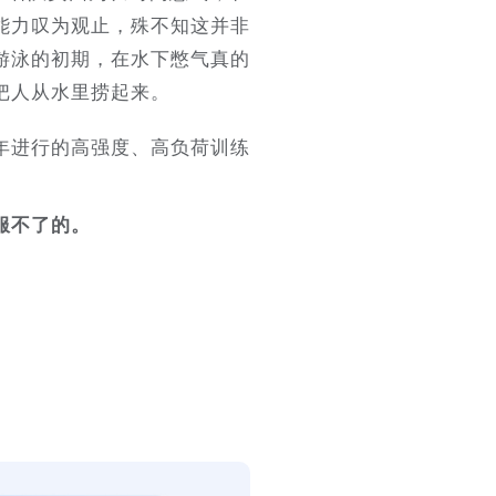
能力叹为观止，殊不知这并非
游泳的初期，在水下憋气真的
把人从水里捞起来。
年进行的高强度、高负荷训练
服不了的。