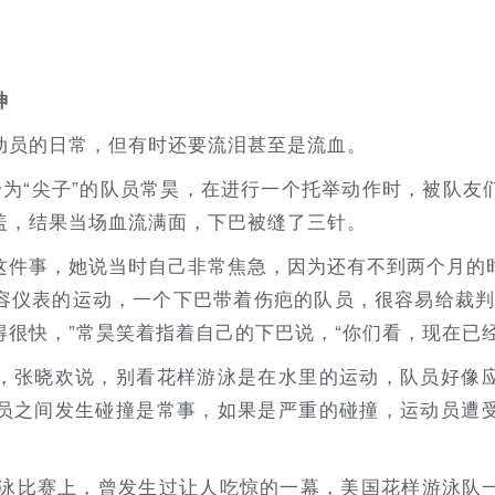
神
动员的日常，但有时还要流泪甚至是流血。
身为“尖子”的队员常昊，在进行一个托举动作时，被队友
盖，结果当场血流满面，下巴被缝了三针。
这件事，她说当时自己非常焦急，因为还有不到两个月的
容仪表的运动，一个下巴带着伤疤的队员，很容易给裁判
很快，”常昊笑着指着自己的下巴说，“你们看，现在已经
，张晓欢说，别看花样游泳是在水里的运动，队员好像
员之间发生碰撞是常事，如果是严重的碰撞，运动员遭
样游泳比赛上，曾发生过让人吃惊的一幕，美国花样游泳队