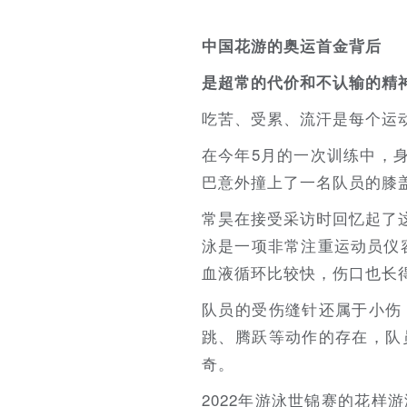
中国花游的奥运首金背后
‍‍是超常的代价和不认输的精
吃苦、受累、流汗是每个运
在今年5月的一次训练中，
巴意外撞上了一名队员的膝
常昊在接受采访时回忆起了
泳是一项非常注重运动员仪
血液循环比较快，伤口也长得
队员的受伤缝针还属于小伤
跳、腾跃等动作的存在，队
奇。
2022年游泳世锦赛的花