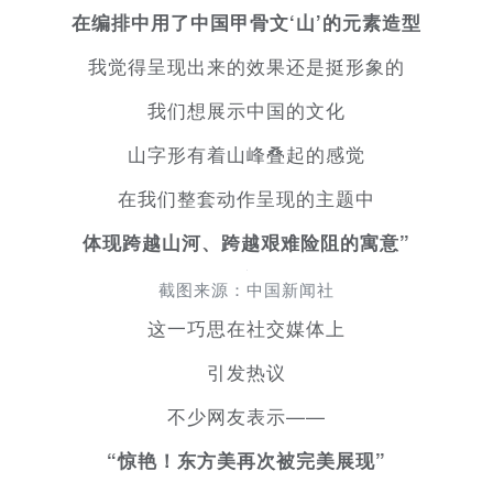
在编排中用了中国甲骨文‘山’的元素造型
我觉得呈现出来的效果还是挺形象的
我们想展示中国的文化
山字形有着山峰叠起的感觉
在我们整套动作呈现的主题中
体现跨越山河、跨越艰难险阻的寓意”
截图来源：中国新闻社
这一巧思在社交媒体上
引发热议
不少网友表示——
“惊艳！东方美再次被完美展现”