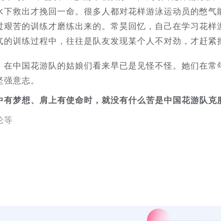
水下救出才挽回一命。很多人都对花样游泳运动员的憋气
过艰苦的训练才磨练出来的。常昊回忆，自己在学习花样
气的训练过程中，往往是队友发现某个人不对劲，才赶紧
，在中国花游队的姑娘们看来早已是见怪不怪。她们在常
坚强意志。
中有梦想、肩上有使命时，就没有什么苦是中国花游队克
论等