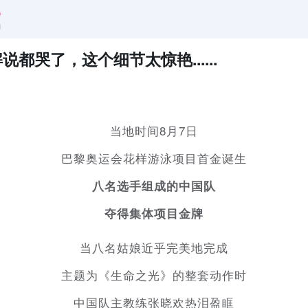
都哭了，这个细节太惊艳......
当地时间8月7日
巴黎奥运会花样游泳项目首金诞生
八名选手组成的中国队
夺得集体项目金牌
当八名姑娘近乎完美地完成
主题为《生命之光》的整套动作时
中国队主教练张晓欢热泪盈眶