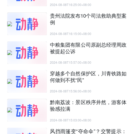
2024-08-08T16:25:00+08:00
贵州法院发布10个司法救助典型案
例
2024-08-08T16:15:00+08:00
中粮集团有限公司原副总经理周政
被提起公诉
2024-08-08T15:57:00+08:00
穿越多个自然保护区，川青铁路如
何做到不扰“民”
2024-08-08T15:56:00+08:00
黔南荔波：景区秩序井然，游客体
验感拉满
2024-08-08T15:03:00+08:00
风挡雨篷变“夺命伞”？交警提示：