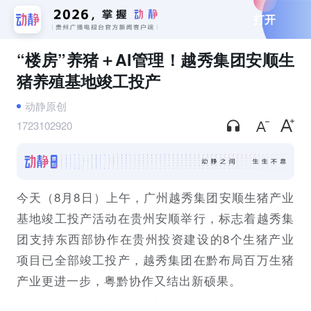
打开
“楼房”养猪＋AI管理！越秀集团安顺生
猪养殖基地竣工投产
动静原创
1723102920
今天（8月8日）上午，广州越秀集团安顺生猪产业
基地竣工投产活动在贵州安顺举行，标志着越秀集
团支持东西部协作在贵州投资建设的8个生猪产业
项目已全部竣工投产，越秀集团在黔布局百万生猪
产业更进一步，粤黔协作又结出新硕果。