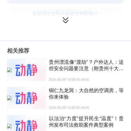
相关推荐
贵州漂流像“渡劫”？户外达人：这
些安全问题要注意（附贵州十大漂
流地清单）
2024-08-08T18:58:00+08:00
铜仁九龙洞：大自然的空调房，等
你来体验
2024-08-08T16:25:00+08:00
以法治“力度”提升民生“温度”！贵
州发布司法救助案件典型案例