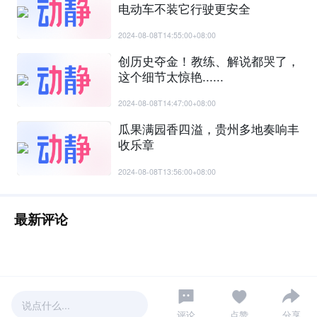
电动车不装它行驶更安全
2024-08-08T14:55:00+08:00
创历史夺金！教练、解说都哭了，
这个细节太惊艳......
2024-08-08T14:47:00+08:00
瓜果满园香四溢，贵州多地奏响丰
收乐章
2024-08-08T13:56:00+08:00
最新评论
说点什么...
评论
点赞
分享