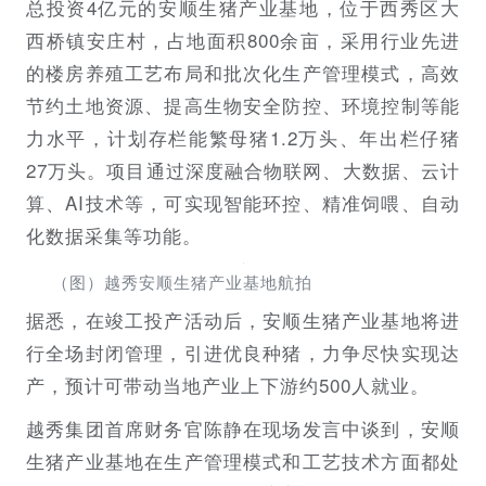
总投资4亿元的安顺生猪产业基地，位于西秀区大
西桥镇安庄村，占地面积800余亩，采用行业先进
的楼房养殖工艺布局和批次化生产管理模式，高效
节约土地资源、‌提高生物安全防控、‌环境控制等能
力水平，‌计划存栏能繁母猪1.2万头、年出栏仔猪
27万头。项目通过深度融合物联网、大数据、云计
算、AI技术等，可实现智能环控、精准饲喂、自动
化数据采集等功能。
（图）越秀安顺生猪产业基地航拍
据悉，在竣工投产活动后，安顺生猪产业基地将进
行全场封闭管理，引进优良种猪，力争尽快实现达
产，预计可带动当地产业上下游约500人就业。
越秀集团首席财务官陈静在现场发言中谈到，安顺
生猪产业基地在生产管理模式和工艺技术方面都处