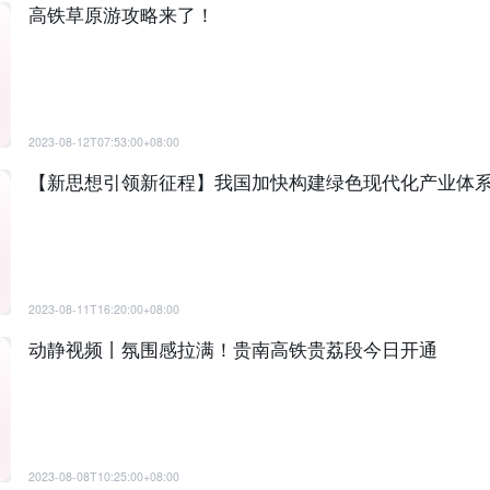
高铁草原游攻略来了！
2023-08-12T07:53:00+08:00
【新思想引领新征程】我国加快构建绿色现代化产业体
2023-08-11T16:20:00+08:00
动静视频丨氛围感拉满！贵南高铁贵荔段今日开通
2023-08-08T10:25:00+08:00