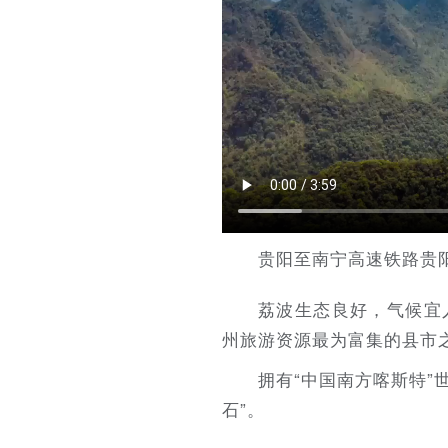
贵阳至南宁高速铁路贵阳
荔波生态良好，气候宜
州旅游资源最为富集的县市
拥有“中国南方喀斯特”
石”。