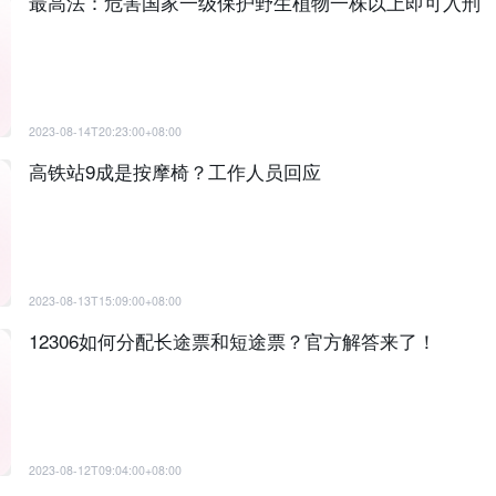
最高法：危害国家一级保护野生植物一株以上即可入刑
2023-08-14T20:23:00+08:00
高铁站9成是按摩椅？工作人员回应
2023-08-13T15:09:00+08:00
12306如何分配长途票和短途票？官方解答来了！
2023-08-12T09:04:00+08:00