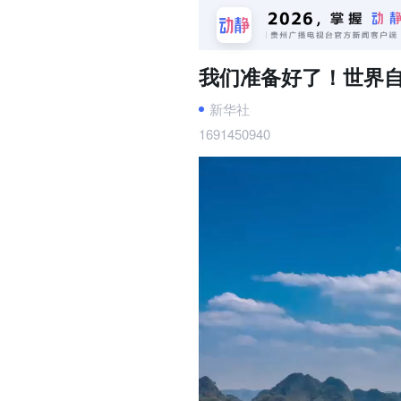
我们准备好了！世界
新华社
1691450940