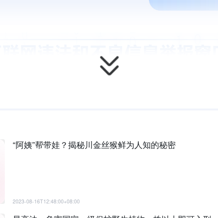
“阿姨”帮带娃？揭秘川金丝猴鲜为人知的秘密
2023-08-16T12:48:00+08:00