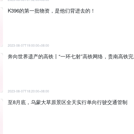
K396的第一批物资，是他们背进去的！
2023-08-07T19:00:00+08:00
奔向世界遗产的高铁丨“一环七射”高铁网络，贵南高铁
2023-08-07T18:20:00+08:00
至8月底，乌蒙大草原景区全天实行单向行驶交通管制