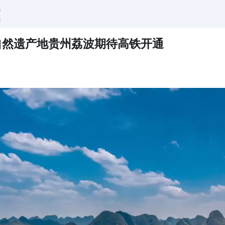
自然遗产地贵州荔波期待高铁开通