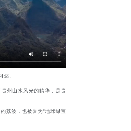
可达。
了贵州山水风光的精华，是贵
牌的荔波，也被誉为“地球绿宝