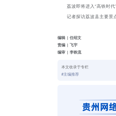
荔波即将进入“高铁时代
记者探访荔波县主要景
编辑
任绍文
责编
飞宇
编审
李铁流
本文收录于专栏
#主编推荐