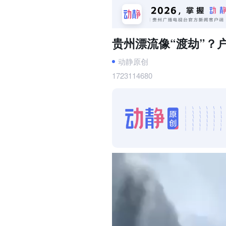
贵州漂流像“渡劫”？
动静原创
1723114680