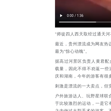
“师徒四人西天取经过通天河
最近，贵州漂流成为网友热
最为“惊心动魄”。
据高过河景区负责人黄君配
载量，因此不得不劝返一些
庆和湖南，今年的游客有很
刺激是漂流的一大卖点，但
户外旅游达人、玩野星球联
于比较激烈的运动，一是它
之内做过大型手术的游客，