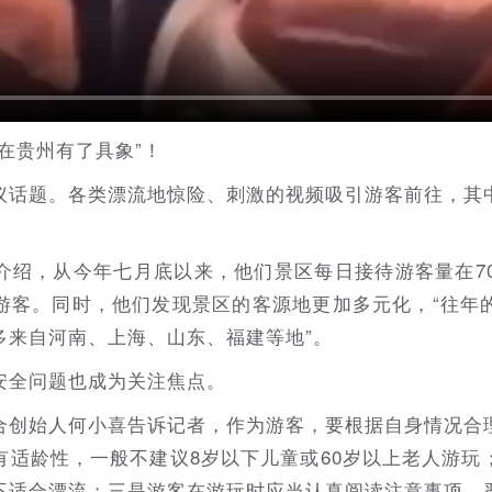
在贵州有了具象”！
议话题。各类漂流地惊险、刺激的视频吸引游客前往，其
介绍，从今年七月底以来，他们景区每日接待游客量在70
游客。同时，他们发现景区的客源地更加多元化，“往年
多来自河南、上海、山东、福建等地”。
安全问题也成为关注焦点。
合创始人何小喜告诉记者，作为游客，要根据自身情况合
有适龄性，一般不建议8岁以下儿童或60岁以上老人游玩
不适合漂流；三是游客在游玩时应当认真阅读注意事项，