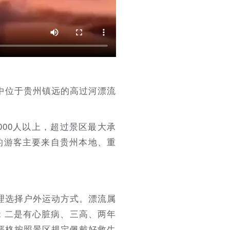
中位于贵州镇远的高过河漂流
00人以上，超过景区最大承
的游客主要来自贵州本地、重
理选择户外运动方式。漂流属
；二是有心脏病、三高、两年
严格按照景区规定佩戴好救生