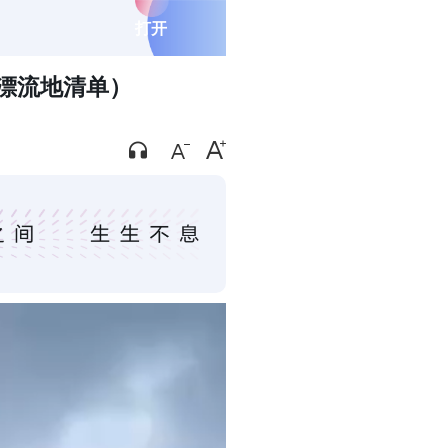
打开
漂流地清单）