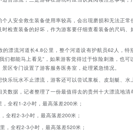
的个人安全救生装备使用率较高，会出现磨损和无法正常
及时检查装备的好坏，作为游客要仔细查看装备的尺码、
。
的漂流河道长4.8公里，整个河道设有护航员62人，
，我们都能马上看见”，如果游客觉得过于惊险刺激，也可
，景区专门设置了游客服务医务室，处理紧急情况。
想快乐玩水不止漂流，游客还可以尝试浆板、皮划艇、水
相关数据，记者整理了一份最值得去的贵州十大漂流地清
里，全程1-2小时，最高落差200米；
，全程2-3小时，最高落差200米；
公里，全程2-3小时，最高落差520米；