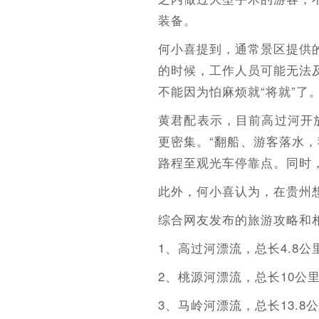
装备。
何小喜提到，通常景区提供
的时候，工作人员可能无法
不能因为怕麻烦就“将就”了
黄君配表示，目前高过河开放
更密集。“翻船、游客落水
路程至观光车停靠点。同时
此外，何小喜认为，在贵州
综合网友发布的旅游攻略和
1、高过河漂流，总长4.8公
2、桃源河漂流，总长10公里
3、马岭河漂流，总长13.8