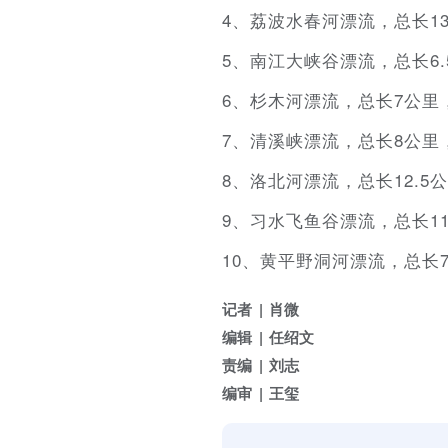
4、荔波水春河漂流，总长13
5、南江大峡谷漂流，总长6.
6、杉木河漂流，总长7公里，
7、清溪峡漂流，总长8公里，
8、洛北河漂流，总长12.5
9、习水飞鱼谷漂流，总长11
10、黄平野洞河漂流，总长7
记者
肖微
编辑
任绍文
责编
刘志
编审
王玺