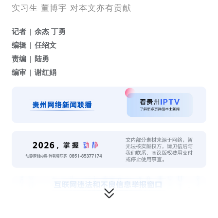
实习生 董博宇 对本文亦有贡献
记者
余杰 丁勇
编辑
任绍文
责编
陆勇
编审
谢红娟