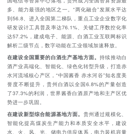
国电信等智算中心落地，贵州成为全国智算资源最
多、能力最强的地区之一。“两化融合”发展水平达
到56.8、进入全国第二梯队，重点工业企业数字化
研发设计工具普及率达76.1%、关键工序数控化率
达57.2%，建成电子、能源、白酒工业互联网标识
解析二级节点，数字动能在工业领域加速释放。
持续推动白
在建设全国重要的白酒生产基地方面。
酒产业高端化、智能化、绿色化转型升级，打造赤
水河流域核心产区，“中国酱香 赤水河谷”知名度美
誉度不断提升，贵州白酒以全国6.8%的产量创造
了37.3%的利润，世界酱香白酒原产地和主产区优
势进一步巩固。
贵州通过规模化、
在建设新型综合能源基地方面。
智能化提高煤炭生产能力和本质安全水平，建设
水、火、风、光、储电力供应体系，电力装机容量