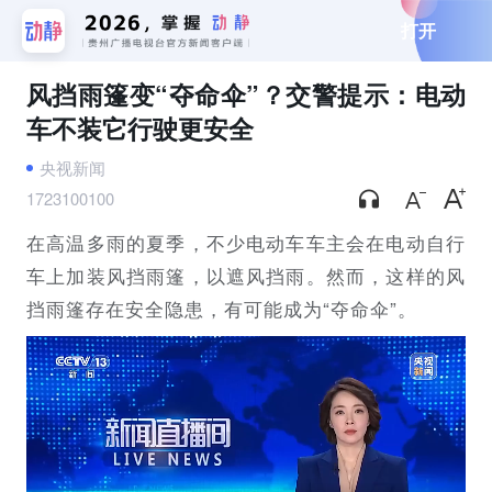
打开
风挡雨篷变“夺命伞”？交警提示：电动
车不装它行驶更安全
央视新闻
1723100100
在高温多雨的夏季，不少电动车车主会在电动自行
车上加装风挡雨篷，以遮风挡雨。然而，这样的风
挡雨篷存在安全隐患，有可能成为“夺命伞”。