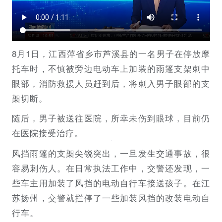
8月1日，江西萍省乡市芦溪县的一名男子在停放摩
托车时，不慎被旁边电动车上加装的雨篷支架刺中
眼部，消防救援人员赶到后，将刺入男子眼部的支
架切断。
随后，男子被送往医院，所幸未伤到眼球，目前仍
在医院接受治疗。
风挡雨篷的支架尖锐突出，一旦发生交通事故，很
容易刺伤人。在日常执法工作中，交警还发现，一
些车主用加装了风挡的电动自行车接送孩子。在江
苏扬州，交警就拦停了一些加装风挡的改装电动自
行车。