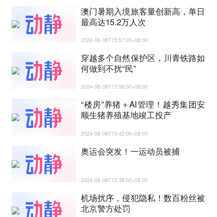
澳门暑期入境旅客量创新高，单日
最高达15.2万人次
2024-08-08T15:57:00+08:00
穿越多个自然保护区，川青铁路如
何做到不扰“民”
2024-08-08T15:56:00+08:00
“楼房”养猪＋AI管理！越秀集团安
顺生猪养殖基地竣工投产
2024-08-08T15:42:00+08:00
奥运会突发！一运动员被捕
2024-08-08T15:38:00+08:00
机场扰序，侵犯隐私！数百粉丝被
北京警方处罚