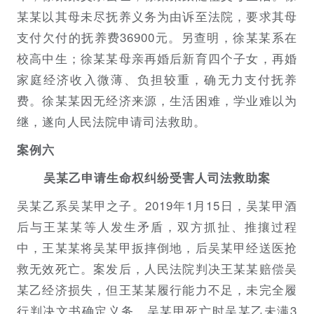
某某以其母未尽抚养义务为由诉至法院，要求其母
支付欠付的抚养费36900元。另查明，徐某某系在
校高中生；徐某某母亲再婚后新育四个子女，再婚
家庭经济收入微薄、负担较重，确无力支付抚养
费。徐某某因无经济来源，生活困难，学业难以为
继，遂向人民法院申请司法救助。
案例六
吴某乙申请生命权纠纷受害人司法救助案
吴某乙系吴某甲之子。2019年1月15日，吴某甲酒
后与王某某等人发生矛盾，双方抓扯、推攘过程
中，王某某将吴某甲扳摔倒地，后吴某甲经送医抢
救无效死亡。案发后，人民法院判决王某某赔偿吴
某乙经济损失，但王某某履行能力不足，未完全履
行判决文书确定义务。吴某甲死亡时吴某乙未满3