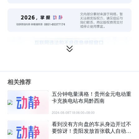
相关推荐
五分钟电量满格！贵州金元电动重
卡充换电站布局黔西南
2024-08-08T18:06:00+08:00
看到没有方向盘的车从身边开过不
要惊讶！贵阳发放首张载人自动驾
驶测试牌照