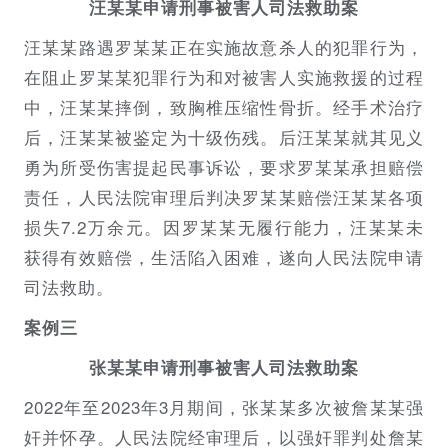
汪某某申请刑事被害人司法救助案
汪某某路遇罗某某正在实施故意杀人的犯罪行为，
在阻止罗某某犯罪行为和对被害人实施救援的过程
中，汪某某摔倒，致胸椎压缩性骨折。经手术治疗
后，汪某某被鉴定为十级伤残。后汪某某就其见义
勇为所受伤害提起民事诉讼，要求罗某某承担赔偿
责任，人民法院审理后判决罗某某赔偿汪某某各项
损失7.2万余元。因罗某某无履行能力，汪某某未
获得有效赔偿，生活陷入困难，遂向人民法院申请
司法救助。
案例三
张某某申请刑事被害人司法救助案
2022年至2023年3月期间，张某某多次被詹某某强
奸并怀孕。人民法院经审理后，以强奸罪判处詹某