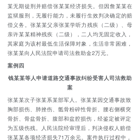
某无期徒刑并赔偿张某某经济损失。但因詹某某在
监狱服刑，无履行能力，未履行生效判决确定的赔
偿义务。张某某父亲张某学听力残疾（二级）、母
亲许某某精神残疾（二级），二人均无固定收入，
其家庭为该村最低生活保障对象，生活非常困难，
张某某向人民法院申请司法救助金2万元。
案例四
钱某某等人申请道路交通事故纠纷受害人司法救助
案
张某某次子张某系某部军人。张某某因交通事故致
胸部损伤、肺挫伤、骶骨粉碎性骨折、腰右侧横突
骨折、骨盆骨折、腹部和盆腔损伤，经鉴定被评定
为五级伤残。人民法院经审理后，判决侵权人赔偿
张某某各项经济损失71万余元。案件执行过程中，