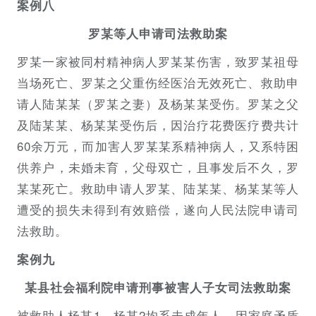
案例八
罗某等人申请司法救助案
罗某一家被同村精神病人罗某某伤害，致罗某祖母
当场死亡、罗某之父重伤经医治无效死亡、救助申
请人陆某某（罗某之妻）及杨某某受伤。罗某之父
及陆某某、杨某某受伤后，因治疗花费医疗费共计
60余万元，而加害人罗某某系精神病人，又系特困
供养户，未婚未育，父母双亡，且事发后不久，罗
某某死亡。救助申请人罗某、陆某某、杨某某等人
遭受的损失未得到有效赔偿，遂向人民法院申请司
法救助。
案例九
某县社会福利院申请刑事被害人子女司法救助案
被救助人杨某1、杨某2均系未成年人。因家庭矛盾