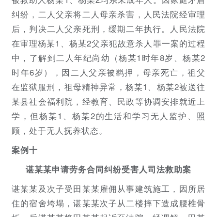
纠纷，二人父亲将二人母亲杀害，人民法院经审理
后，判决二人父亲死刑，缓期二年执行。人民法院
在审理杨某1、杨某2父亲犯故意杀人罪一案的过程
中，了解到二人年纪尚幼（杨某1时年8岁、杨某2
时年6岁），因二人父亲被羁押，母亲死亡，祖父
在监狱服刑，祖母精神异常，杨某1、杨某2被送往
某县社会福利院，经教育、民政等协调安排就近上
学，但杨某1、杨某2的生活和学习无人监护、照
顾，处于无人抚养状态。
案例十
谌某某申请劳务合同纠纷受害人司法救助案
谌某某及次子受田某某雇佣从事建筑施工，因所居
住的宿舍垮塌，谌某某次子从二楼摔下造成腰椎骨